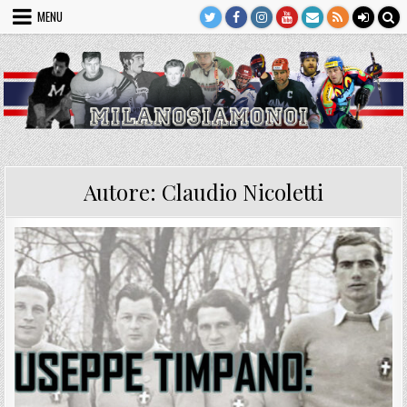
Skip
MENU
to
content
Autore:
Claudio Nicoletti