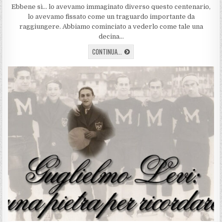
DATE:
Ebbene sì… lo avevamo immaginato diverso questo centenario,
lo avevamo fissato come un traguardo importante da
raggiungere. Abbiamo cominciato a vederlo come tale una
decina…
1924-
CONTINUA...
2024:
100
ANNI
DI
HOCKEY