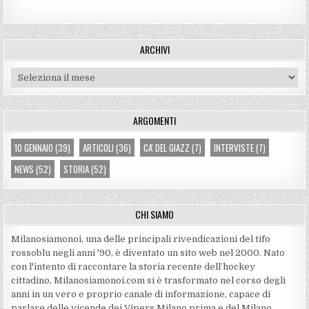
ARCHIVI
Archivi
ARGOMENTI
10 GENNAIO
(39)
ARTICOLI
(36)
CA' DEL GIAZZ
(7)
INTERVISTE
(7)
NEWS
(52)
STORIA
(52)
CHI SIAMO
Milanosiamonoi, una delle principali rivendicazioni del tifo
rossoblu negli anni '90, è diventato un sito web nel 2000. Nato
con l'intento di raccontare la storia recente dell’hockey
cittadino, Milanosiamonoi.com si è trasformato nel corso degli
anni in un vero e proprio canale di informazione, capace di
parlare delle vicende dei Vipers Milano prima e del Milano