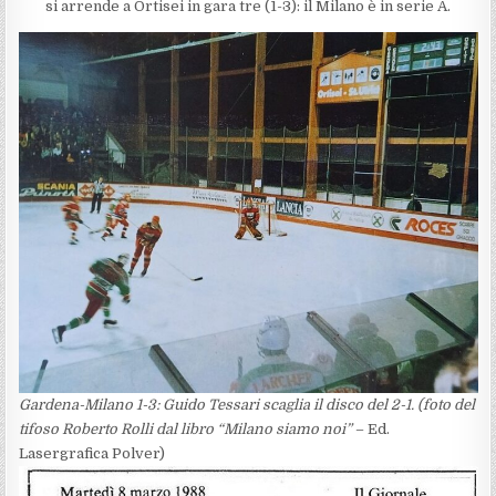
si arrende a Ortisei in gara tre (1-3): il Milano è in serie A.
Gardena-Milano 1-3: Guido Tessari scaglia il disco del 2-1. (foto del
tifoso Roberto Rolli dal libro “Milano siamo noi”
– Ed.
Lasergrafica Polver)