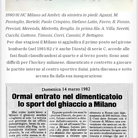
1980/81 HC Milano ad Ambrì; da sinistra in piedi: Agazzi, M.
Pontoglio, Bertelé, Paolo Crispino, Stefano Latin, Favro, R. Fonzo,
Previati, Merenda, Mistretta, Broglia. In prima fila: A. Villa, Seretti,
Cucchi, Gattone, Timoni, Corri, Cassini, P. Bettagno.
Per due stagioni il Milano si aggiudica il primo posto nel girone
lombardo (nel 1981/82 c’è anche l’Aosta) di serie C, accede alle
fasi finali classificandosi al quarto e al terzo posto. Sono anni
difficili per l’hockey milanese, dimenticato e costretto a giocare
le partite interne al centro sportivo Saini, pista discussa e sotto
accusa fin dalla sua inaugurazione.