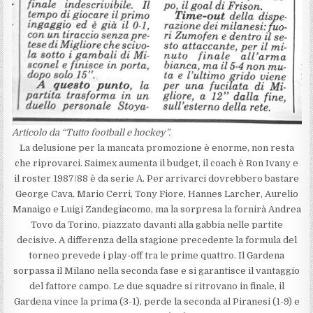
Articolo da “Tutto football e hockey”.
La delusione per la mancata promozione è enorme, non resta
che riprovarci. Saimex aumenta il budget, il coach è Ron Ivany e
il roster 1987/88 è da serie A. Per arrivarci dovrebbero bastare
George Cava, Mario Cerri, Tony Fiore, Hannes Larcher, Aurelio
Manaigo e Luigi Zandegiacomo, ma la sorpresa la fornirà Andrea
Tovo da Torino, piazzato davanti alla gabbia nelle partite
decisive. A differenza della stagione precedente la formula del
torneo prevede i play-off tra le prime quattro. Il Gardena
sorpassa il Milano nella seconda fase e si garantisce il vantaggio
del fattore campo. Le due squadre si ritrovano in finale, il
Gardena vince la prima (3-1), perde la seconda al Piranesi (1-9) e