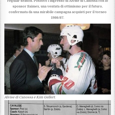
regular season. Positivo l’ingresso di Alvise di Canossa con lo
sponsor Saimex, una ventata di ottimismo per il futuro,
confermata da una mirabile campagna acquisti per il torneo
1986/87.
Alvise di Canossa e Kim Gellert.