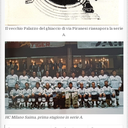
Il vecchio Palazzo del ghiaccio di via Piranesi riassapora la serie
A.
HC Milano Saima
,
prima stagione in serie A.