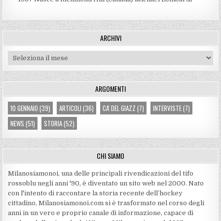
ARCHIVI
Archivi
ARGOMENTI
10 GENNAIO
(39)
ARTICOLI
(36)
CA' DEL GIAZZ
(7)
INTERVISTE
(7)
NEWS
(51)
STORIA
(52)
CHI SIAMO
Milanosiamonoi, una delle principali rivendicazioni del tifo
rossoblu negli anni '90, è diventato un sito web nel 2000. Nato
con l'intento di raccontare la storia recente dell’hockey
cittadino, Milanosiamonoi.com si è trasformato nel corso degli
anni in un vero e proprio canale di informazione, capace di