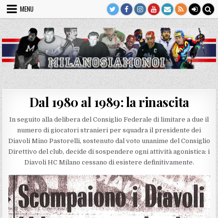
Skip
MENU
to
content
Dal 1980 al 1989: la rinascita
In seguito alla delibera del Consiglio Federale di limitare a due il
numero di giocatori stranieri per squadra il presidente dei
Diavoli Mino Pastorelli, sostenuto dal voto unanime del Consiglio
Direttivo del club, decide di sospendere ogni attività agonistica: i
Diavoli HC Milano cessano di esistere definitivamente.