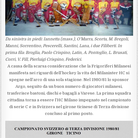
Da sinistra in piedi: Iannetta (mass.), O’Marra, Scorta, M. Bregoli,
Manni, Sorrentino, Pescerelli, Santini, Lana, i due Filiberti. In
prima fila: Broglia, Paolo Crispino, Latin, A. Pontoglio, L. Brusati,
Corri, V. Fill, Pierluigi Crispino, Federici.
A causa della scarsa considerazione che la Frigoriferi Milanesi
manifesta nei riguardi dell’hockey la vita del Milaninter HC si
spegne nell’arco di una sola stagione. Nel 1980/81 lo sponsor
Argo, seguito da un buon numero di giocatori milanesi,
trasferisce bastoni, dischi e bagagli a Varese. La prima squadra
cittadina torna a essere l’HC Milano impegnato nel campionato
di serie C e in Svizzera nel girone ticinese di Terza divisione
concluso al primo posto.