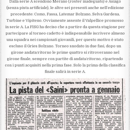
Dalla serie A scendono Merano (roster inadeguato) e Asiago
(senza pista artificiale), le altre sei presenti anche nell’edizione
precedente: Como, Fassa, Latemar Bolzano, Selva Gardena,
Turbine e Vipiteno. Ovviamente assente il Valpellice promosso
in serie A. La FISG ha deciso che a partire da questa stagione per
partecipare al torneo cadetto è indispensabile iscrivere almeno
una squadra nei campionati giovanili, per questo motivo è stato
escluso il Gries Bolzano. Torneo snodato in due fasi, dopo un
girone andata/ritorno le prime quattro si ritroveranno nel
girone finale, sempre con partite di andata/ritorno, ripartendo
con i punti acquisiti nella prima fase. Solo la prima della classifica
finale salirà in serie A.