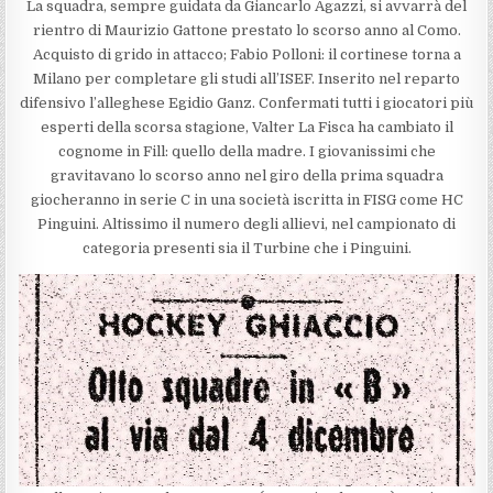
La squadra, sempre guidata da Giancarlo Agazzi, si avvarrà del
rientro di Maurizio Gattone prestato lo scorso anno al Como.
Acquisto di grido in attacco; Fabio Polloni: il cortinese torna a
Milano per completare gli studi all’ISEF. Inserito nel reparto
difensivo l’alleghese Egidio Ganz. Confermati tutti i giocatori più
esperti della scorsa stagione, Valter La Fisca ha cambiato il
cognome in Fill: quello della madre. I giovanissimi che
gravitavano lo scorso anno nel giro della prima squadra
giocheranno in serie C in una società iscritta in FISG come HC
Pinguini. Altissimo il numero degli allievi, nel campionato di
categoria presenti sia il Turbine che i Pinguini.