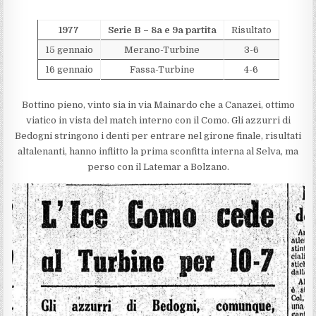
1977
Serie B – 8a e 9a partita
Risultato
15 gennaio
Merano-Turbine
3-6
16 gennaio
Fassa-Turbine
4-6
Bottino pieno, vinto sia in via Mainardo che a Canazei, ottimo
viatico in vista del match interno con il Como. Gli azzurri di
Bedogni stringono i denti per entrare nel girone finale, risultati
altalenanti, hanno inflitto la prima sconfitta interna al Selva, ma
perso con il Latemar a Bolzano.