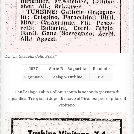
Da “La Gazzetta dello Sport”.
1977
Serie B – 3a partita
Risultato
2 gennaio
Asiago-Turbine
6-2
Con l’Asiago Fabio Polloni sconta la seconda giornata di
squalifica. Tre giorni dopo di nuovo al Piranesi per ospitare il
Vipiteno.