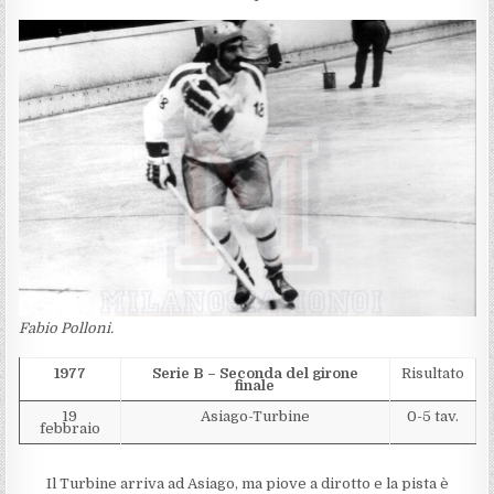
Fabio Polloni.
1977
Serie B – Seconda del girone
Risultato
finale
19
Asiago-Turbine
0-5 tav.
febbraio
Il Turbine arriva ad Asiago, ma piove a dirotto e la pista è