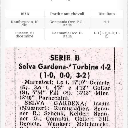
1976
Partite amichevoli
Risultato
Kaufbeuren, 19
Germania Occ. P.O.-
4-4
dic.
Italia
Fussen, 21
Germania Occ. B-
1-3 (1-1; 0-0; 0-
dicembre
Italia
2)