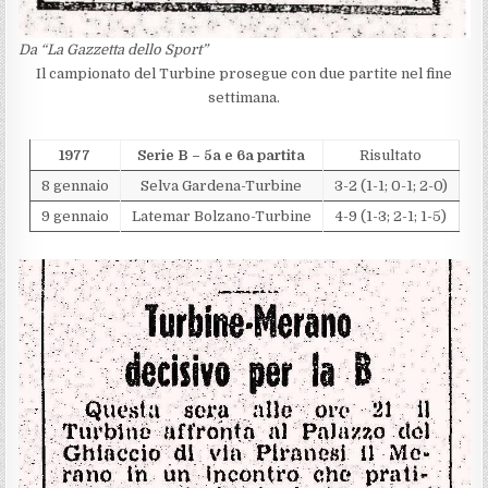
Da “La Gazzetta dello Sport”
Il campionato del Turbine prosegue con due partite nel fine
settimana.
1977
Serie B – 5a e 6a partita
Risultato
8 gennaio
Selva Gardena-Turbine
3-2 (1-1; 0-1; 2-0)
9 gennaio
Latemar Bolzano-Turbine
4-9 (1-3; 2-1; 1-5)