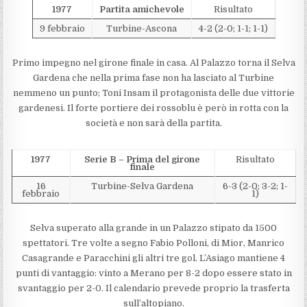
1977
Partita amichevole
Risultato
9 febbraio
Turbine-Ascona
4-2 (2-0; 1-1; 1-1)
Primo impegno nel girone finale in casa. Al Palazzo torna il Selva
Gardena che nella prima fase non ha lasciato al Turbine
nemmeno un punto; Toni Insam il protagonista delle due vittorie
gardenesi. Il forte portiere dei rossoblu è però in rotta con la
società e non sarà della partita.
1977
Serie B – Prima del girone
Risultato
finale
16
Turbine-Selva Gardena
6-3 (2-0; 3-2; 1-
febbraio
1)
Selva superato alla grande in un Palazzo stipato da 1500
spettatori. Tre volte a segno Fabio Polloni, di Mior, Manrico
Casagrande e Paracchini gli altri tre gol. L’Asiago mantiene 4
punti di vantaggio: vinto a Merano per 8-2 dopo essere stato in
svantaggio per 2-0. Il calendario prevede proprio la trasferta
sull’altopiano.