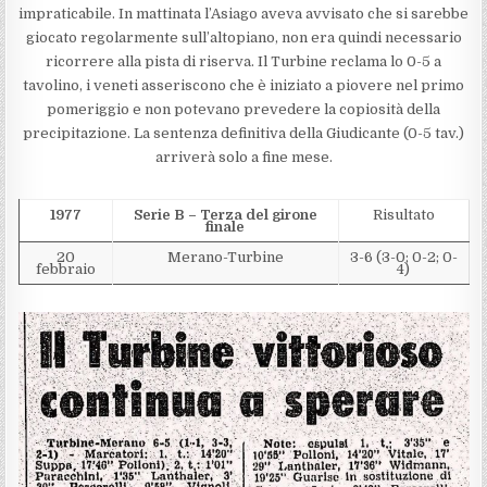
impraticabile. In mattinata l’Asiago aveva avvisato che si sarebbe
giocato regolarmente sull’altopiano, non era quindi necessario
ricorrere alla pista di riserva. Il Turbine reclama lo 0-5 a
tavolino, i veneti asseriscono che è iniziato a piovere nel primo
pomeriggio e non potevano prevedere la copiosità della
precipitazione. La sentenza definitiva della Giudicante (0-5 tav.)
arriverà solo a fine mese.
1977
Serie B – Terza del girone
Risultato
finale
20
Merano-Turbine
3-6 (3-0; 0-2; 0-
febbraio
4)