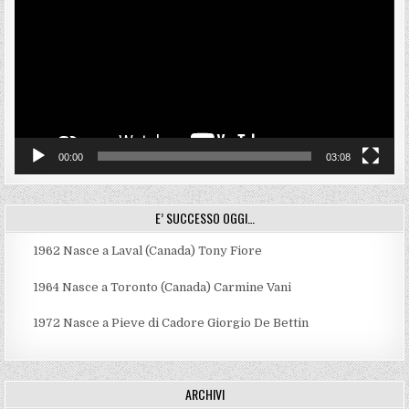
00:00
03:08
E’ SUCCESSO OGGI…
1962
Nasce a Laval (Canada) Tony Fiore
1964
Nasce a Toronto (Canada) Carmine Vani
1972
Nasce a Pieve di Cadore Giorgio De Bettin
ARCHIVI