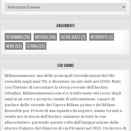
Archivi
ARGOMENTI
10 GENNAIO
(39)
ARTICOLI
(36)
CA' DEL GIAZZ
(7)
INTERVISTE
(7)
NEWS
(52)
STORIA
(52)
CHI SIAMO
Milanosiamonoi, una delle principali rivendicazioni del tifo
rossoblu negli anni '90, è diventato un sito web nel 2000. Nato
con l'intento di raccontare la storia recente dell’hockey
cittadino, Milanosiamonoi.com si è trasformato nel corso degli
anni in un vero e proprio canale di informazione, capace di
parlare delle vicende dei Vipers Milano prima e del Milano
Rossoblu poi. Privati di una squadra da seguire, siamo tornati a
celebrare la storia dell’hockey milanese in tutte le sue
sfaccettature, partendo questa volta dall’inaugurazione dello
storico Palazzo del Ghiaccio di via Piranesi nel 1923. Un lavoro di