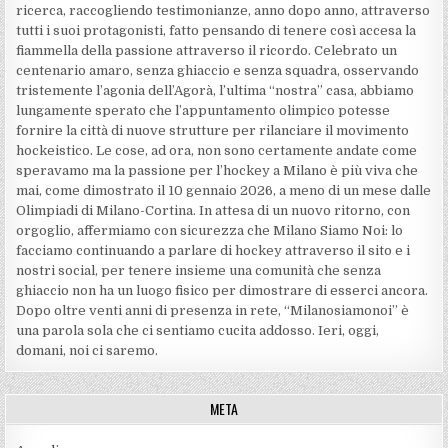
ricerca, raccogliendo testimonianze, anno dopo anno, attraverso
tutti i suoi protagonisti, fatto pensando di tenere così accesa la
fiammella della passione attraverso il ricordo. Celebrato un
centenario amaro, senza ghiaccio e senza squadra, osservando
tristemente l’agonia dell’Agorà, l’ultima “nostra” casa, abbiamo
lungamente sperato che l’appuntamento olimpico potesse
fornire la città di nuove strutture per rilanciare il movimento
hockeistico. Le cose, ad ora, non sono certamente andate come
speravamo ma la passione per l’hockey a Milano è più viva che
mai, come dimostrato il 10 gennaio 2026, a meno di un mese dalle
Olimpiadi di Milano-Cortina. In attesa di un nuovo ritorno, con
orgoglio, affermiamo con sicurezza che Milano Siamo Noi: lo
facciamo continuando a parlare di hockey attraverso il sito e i
nostri social, per tenere insieme una comunità che senza
ghiaccio non ha un luogo fisico per dimostrare di esserci ancora.
Dopo oltre venti anni di presenza in rete, “Milanosiamonoi” è
una parola sola che ci sentiamo cucita addosso. Ieri, oggi,
domani, noi ci saremo.
META