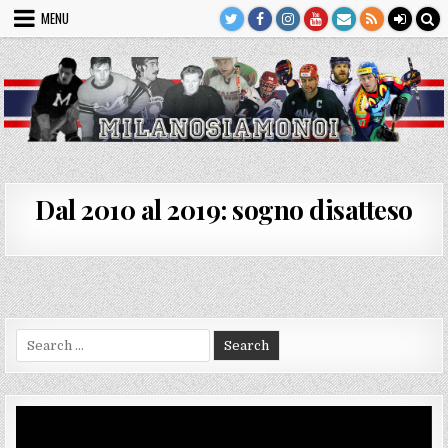
Skip
MENU
to
content
Dal 2010 al 2019: sogno disatteso
Search
for:
Video
Player