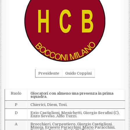
Presidente
Guido Coppini
Ruolo
Giocatori con almeno una presenza in prima
squadra
.
P
Chierici, Diem, Tosi.
D
Ezio Castiglioni, Menichetti, Giorgio Serafini (C),
Enzo Seveso, Alfio Tuzzi.
A
Brocchieri, Carpentiero, Giorgio Castiglioni,
Minoia, Ernesto Paracchini, Mario Paracchini,