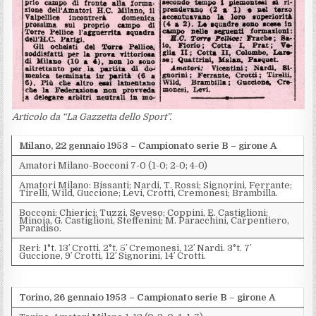
Articolo da “La Gazzetta dello Sport”.
Milano, 22 gennaio 1953 – Campionato serie B – girone A
Amatori Milano-Bocconi 7-0 (1-0; 2-0; 4-0)
Amatori Milano: Bissanti; Nardi, T. Rossi; Signorini, Ferrante;
Tirelli, Wild, Guccione; Levi, Crotti, Cremonesi; Brambilla.
Bocconi: Chierici; Tuzzi, Seveso; Coppini, E. Castiglioni;
Minoia, G. Castiglioni, Steffenini; M. Paracchini, Carpentiero,
Paradiso.
Reri: 1°t. 13′ Crotti. 2°t. 5′ Cremonesi, 12′ Nardi. 3°t. 7′
Guccione, 9′ Crotti, 12′ Signorini, 14′ Crotti.
Torino, 26 gennaio 1953 – Campionato serie B – girone A