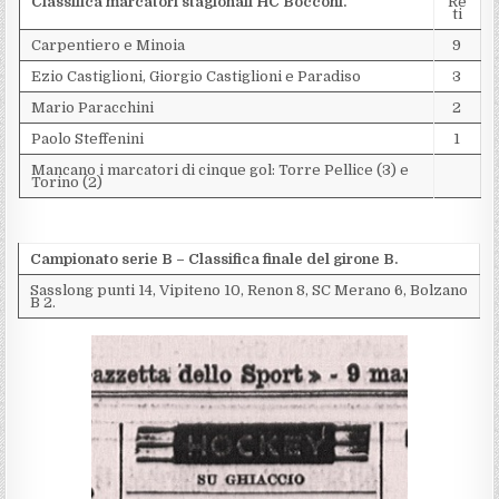
Classifica marcatori stagionali HC Bocconi.
Re
ti
Carpentiero e Minoia
9
Ezio Castiglioni, Giorgio Castiglioni e Paradiso
3
Mario Paracchini
2
Paolo Steffenini
1
Mancano i marcatori di cinque gol: Torre Pellice (3) e
Torino (2)
Campionato serie B – Classifica finale del girone B.
Sasslong punti 14, Vipiteno 10, Renon 8, SC Merano 6, Bolzano
B 2.