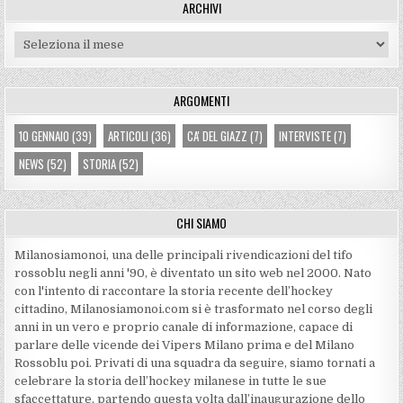
ARCHIVI
Archivi
ARGOMENTI
10 GENNAIO
(39)
ARTICOLI
(36)
CA' DEL GIAZZ
(7)
INTERVISTE
(7)
NEWS
(52)
STORIA
(52)
CHI SIAMO
Milanosiamonoi, una delle principali rivendicazioni del tifo
rossoblu negli anni '90, è diventato un sito web nel 2000. Nato
con l'intento di raccontare la storia recente dell’hockey
cittadino, Milanosiamonoi.com si è trasformato nel corso degli
anni in un vero e proprio canale di informazione, capace di
parlare delle vicende dei Vipers Milano prima e del Milano
Rossoblu poi. Privati di una squadra da seguire, siamo tornati a
celebrare la storia dell’hockey milanese in tutte le sue
sfaccettature, partendo questa volta dall’inaugurazione dello