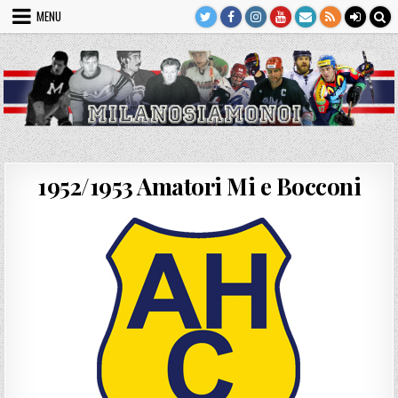
Skip
MENU
to
content
1952/1953 Amatori Mi e Bocconi