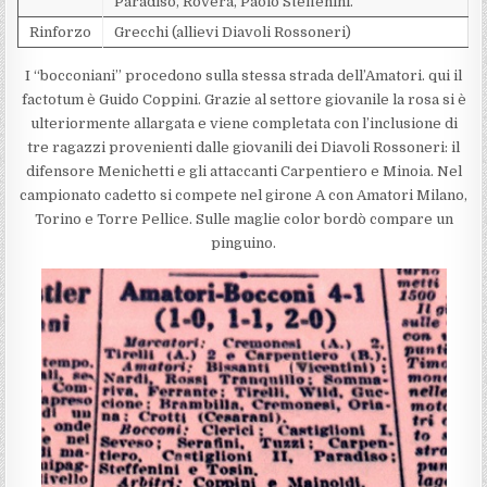
Paradiso, Rovera, Paolo Steffenini.
Rinforzo
Grecchi (allievi Diavoli Rossoneri)
I “bocconiani” procedono sulla stessa strada dell’Amatori. qui il
factotum è Guido Coppini. Grazie al settore giovanile la rosa si è
ulteriormente allargata e viene completata con l’inclusione di
tre ragazzi provenienti dalle giovanili dei Diavoli Rossoneri: il
difensore Menichetti e gli attaccanti Carpentiero e Minoia. Nel
campionato cadetto si compete nel girone A con Amatori Milano,
Torino e Torre Pellice. Sulle maglie color bordò compare un
pinguino.