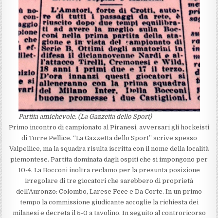
Partita amichevole. (La Gazzetta dello Sport)
Primo incontro di campionato al Piranesi, avversari gli hockeisti
di Torre Pellice. “La Gazzetta dello Sport” scrive spesso
Valpellice, ma la squadra risulta iscritta con il nome della località
piemontese. Partita dominata dagli ospiti che si impongono per
10-4. La Bocconi inoltra reclamo per la presunta posizione
irregolare di tre giocatori che sarebbero di proprietà
dell’Auronzo: Colombo, Larese Fece e Da Corte. In un primo
tempo la commissione giudicante accoglie la richiesta dei
milanesi e decreta il 5-0 a tavolino. In seguito al controricorso