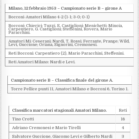
Milano, 12 febbraio 1953 – Campionato serie B – girone A
Bocconi-Amatori Milano 4-2 (1-1; 3-0; 0-1)
Bocconi: Chierici; Tuzzi, E. Castiglioni; Menichetti; Minoia,
Carpentiero, G. Castiglioni; Steffenini, Rovera, Mario
Paracchini.
Amatori Mi: Ceserani; Nardi, T. Rossi; Ferrante, Prange; Wild,
Levi, Guccione; Oriana, Signorini, Cremonesi.
Reti Bocconi: Carpentiero (2), Mario Paracchini, Steffenini.
Reti Amatori Milano: Nardi e Levi.
Campionato serie B – Classifica finale del girone A.
Torre Pellice punti 11, Amatori Milano e Bocconi 6, Torino 1.
Classifica marcatori stagionali Amatori Milano.
Reti
Tino Crotti
16
Adriano Cremonesi e Mario Tirelli
4
Salvatore Guccione, Giacomo Levi e Gilberto Nardi
3