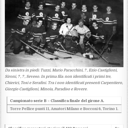
Da sinistra in piedi: Tuzzi, Mario Paracchini, ? , Ezio Castiglioni,
Sironi, ? , ? , Seveso. In prima fila: non identificati i primi tre,
Chierici, Tosi e Serafini. Tra i non identificati presenti Carpentiero,
Giorgio Castiglioni,
Minoia, Paradiso e Rovere.
Campionato serie B – Classifica finale del girone A.
Torre Pellice punti 11, Amatori Milano e Bocconi 6, Torino 1.