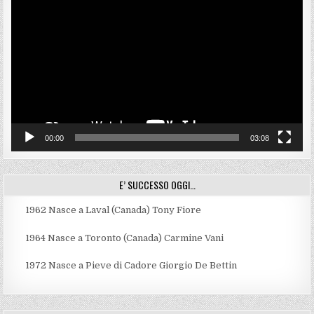
Player
00:00
03:08
E’ SUCCESSO OGGI…
1962
Nasce a Laval (Canada) Tony Fiore
1964
Nasce a Toronto (Canada) Carmine Vani
1972
Nasce a Pieve di Cadore Giorgio De Bettin