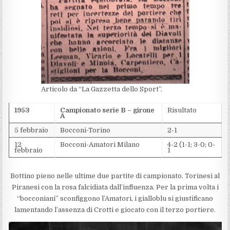
Articolo da “La Gazzetta dello Sport”.
1953
Campionato serie B – girone
Risultato
A
5 febbraio
Bocconi-Torino
2-1
12
Bocconi-Amatori Milano
4-2 (1-1; 3-0; 0-
febbraio
1
Bottino pieno nelle ultime due partite di campionato. Torinesi al
Piranesi con la rosa falcidiata dall’influenza. Per la prima volta i
“bocconiani” sconfiggono l’Amatori, i gialloblu si giustificano
lamentando l’assenza di Crotti e giocato con il terzo portiere.