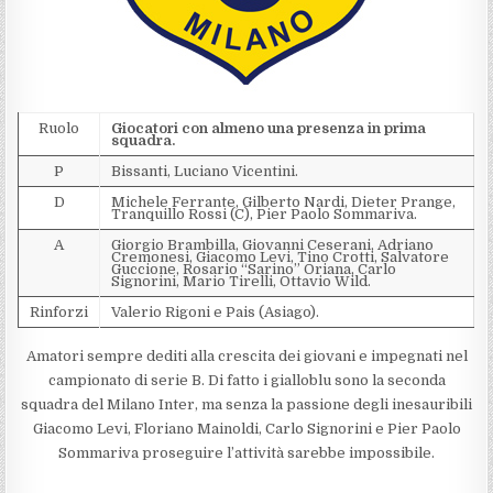
Ruolo
Giocatori con almeno una presenza in prima
squadra.
P
Bissanti, Luciano Vicentini.
D
Michele Ferrante, Gilberto Nardi, Dieter Prange,
Tranquillo Rossi (C), Pier Paolo Sommariva.
A
Giorgio Brambilla, Giovanni Ceserani, Adriano
Cremonesi, Giacomo Levi, Tino Crotti, Salvatore
Guccione, Rosario “Sarino” Oriana, Carlo
Signorini, Mario Tirelli, Ottavio Wild.
Rinforzi
Valerio Rigoni e Pais (Asiago).
Amatori sempre dediti alla crescita dei giovani e impegnati nel
campionato di serie B. Di fatto i gialloblu sono la seconda
squadra del Milano Inter, ma senza la passione degli inesauribili
Giacomo Levi, Floriano Mainoldi, Carlo Signorini e Pier Paolo
Sommariva proseguire l’attività sarebbe impossibile.