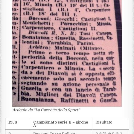
Articolo da “La Gazzetta dello Sport”
1953
Campionato serie B – girone
Risultato
A
3
Bocconi-Torre Pellice
3-8 (2-4; 0-2; 1-