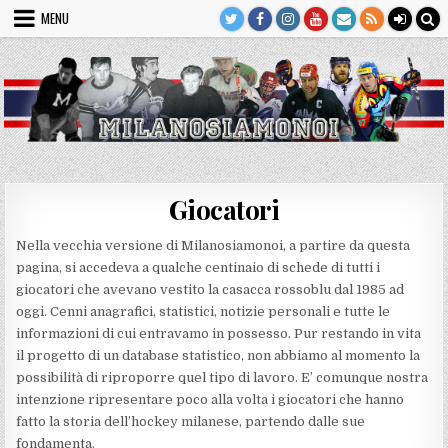
Skip
MENU
to
content
Giocatori
Nella vecchia versione di Milanosiamonoi, a partire da questa
pagina, si accedeva a qualche centinaio di schede di tutti i
giocatori che avevano vestito la casacca rossoblu dal 1985 ad
oggi. Cenni anagrafici, statistici, notizie personali e tutte le
informazioni di cui entravamo in possesso. Pur restando in vita
il progetto di un database statistico, non abbiamo al momento la
possibilità di riproporre quel tipo di lavoro. E’ comunque nostra
intenzione ripresentare poco alla volta i giocatori che hanno
fatto la storia dell’hockey milanese, partendo dalle sue
fondamenta.