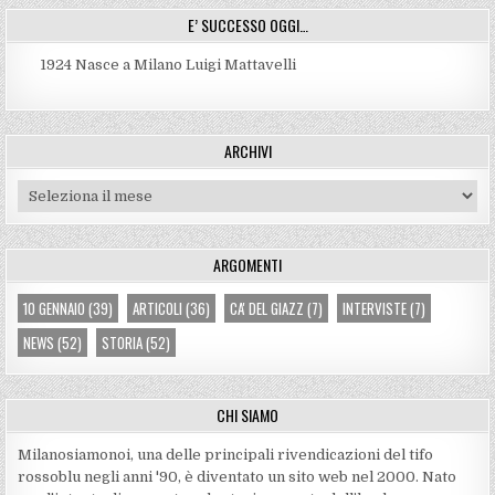
E’ SUCCESSO OGGI…
1924
Nasce a Milano Luigi Mattavelli
ARCHIVI
Archivi
ARGOMENTI
10 GENNAIO
(39)
ARTICOLI
(36)
CA' DEL GIAZZ
(7)
INTERVISTE
(7)
NEWS
(52)
STORIA
(52)
CHI SIAMO
Milanosiamonoi, una delle principali rivendicazioni del tifo
rossoblu negli anni '90, è diventato un sito web nel 2000. Nato