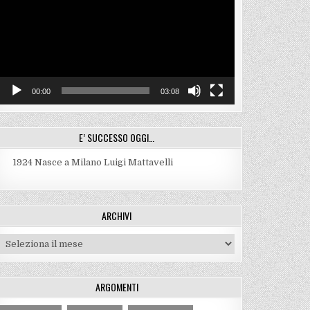
00:00
03:08
E’ SUCCESSO OGGI…
1924
Nasce a Milano Luigi Mattavelli
ARCHIVI
Archivi
ARGOMENTI