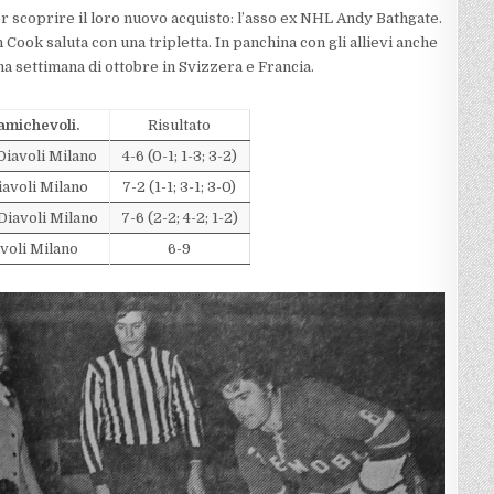
er scoprire il loro nuovo acquisto: l’asso ex NHL Andy Bathgate.
Cook saluta con una tripletta. In panchina con gli allievi anche
ma settimana di ottobre in Svizzera e Francia.
 amichevoli.
Risultato
Diavoli Milano
4-6 (0-1; 1-3; 3-2)
iavoli Milano
7-2 (1-1; 3-1; 3-0)
Diavoli Milano
7-6 (2-2; 4-2; 1-2)
voli Milano
6-9