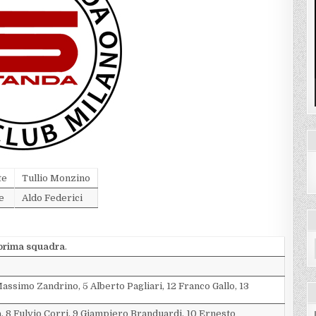
te
Tullio Monzino
e
Aldo Federici
 prima squadra
.
Massimo Zandrino, 5 Alberto Pagliari, 12 Franco Gallo, 13
, 8 Fulvio Corri, 9 Giampiero Branduardi, 10 Ernesto