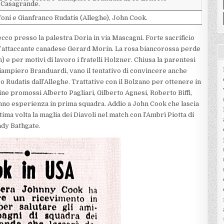
o Casagrande.
Toni e Gianfranco Rudatis (Alleghe), John Cook.
cco presso la palestra Doria in via Mascagni. Forte sacrificio
’attaccante canadese Gerard Morin. La rosa biancorossa perde
 per motivi di lavoro i fratelli Holzner. Chiusa la parentesi
Giampiero Branduardi, vano il tentativo di convincere anche
 Rudatis dall’Alleghe. Trattative con il Bolzano per ottenere in
e promossi Alberto Pagliari, Gilberto Agnesi, Roberto Biffi,
anno esperienza in prima squadra. Addio a John Cook che lascia
ima volta la maglia dei Diavoli nel match con l’Ambrì Piotta di
dy Bathgate.