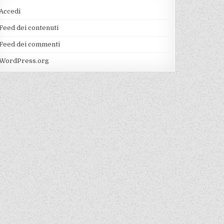
Accedi
Feed dei contenuti
Feed dei commenti
WordPress.org