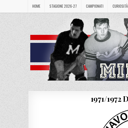
Skip
HOME
STAGIONE 2026-27
CAMPIONATI
CURIOSITÀ
to
content
1971/1972 