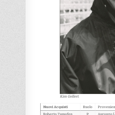
Kim Gellert.
Nuovi Acquisti
Ruolo
Provenie
Roberto Zumofen
P
Auronzo (