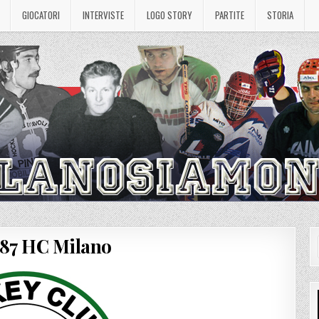
GIOCATORI
INTERVISTE
LOGO STORY
PARTITE
STORIA
987 HC Milano