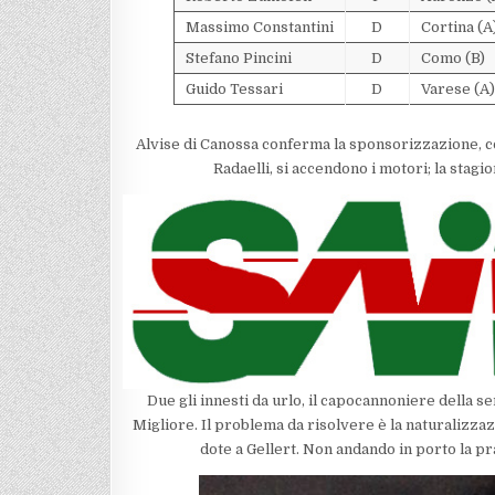
Massimo Constantini
D
Cortina (A
Stefano Pincini
D
Como (B)
Guido Tessari
D
Varese (A)
Alvise di Canossa conferma la sponsorizzazione, c
Radaelli, si accendono i motori; la stag
Due gli innesti da urlo, il capocannoniere della s
Migliore. Il problema da risolvere è la naturalizzazi
dote a Gellert. Non andando in porto la pra