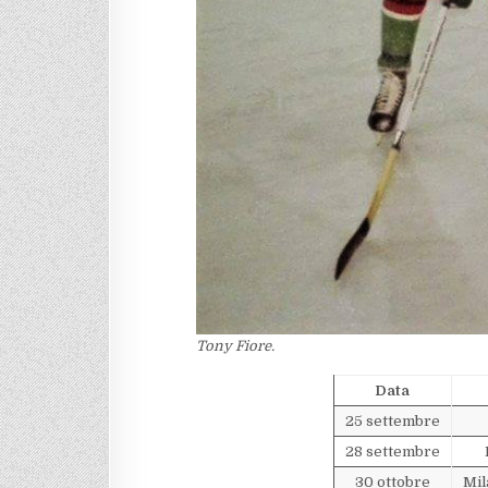
Tony Fiore.
Data
25 settembre
28 settembre
30 ottobre
Mil