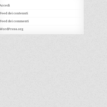
Accedi
Feed dei contenuti
Feed dei commenti
WordPress.org