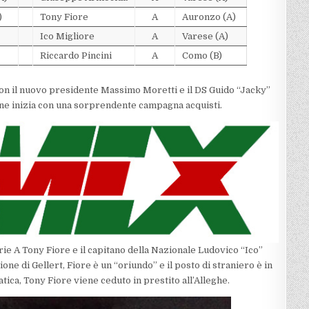
)
Tony Fiore
A
Auronzo (A)
Ico Migliore
A
Varese (A)
Riccardo Pincini
A
Como (B)
on il nuovo presidente Massimo Moretti e il DS Guido “Jacky”
ione inizia con una sorprendente campagna acquisti.
erie A Tony Fiore e il capitano della Nazionale Ludovico “Ico”
one di Gellert, Fiore è un “oriundo” e il posto di straniero è in
tica, Tony Fiore viene ceduto in prestito all’Alleghe.