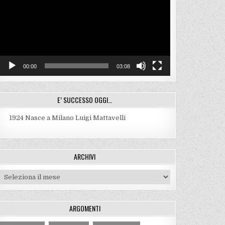
00:00
03:08
E’ SUCCESSO OGGI…
1924
Nasce a Milano Luigi Mattavelli
ARCHIVI
Archivi
ARGOMENTI