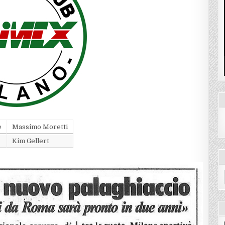
e
Massimo Moretti
Kim Gellert