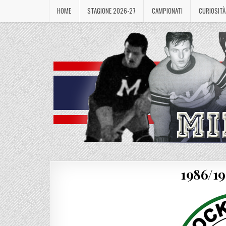
Skip
HOME
STAGIONE 2026-27
CAMPIONATI
CURIOSITÀ
to
content
1986/1