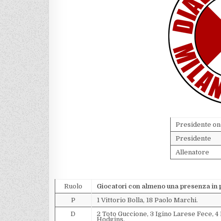
Presidente on
Presidente
Allenatore
Ruolo
Giocatori con almeno una presenza in 
P
1 Vittorio Bolla, 18 Paolo Marchi.
D
2 Toto Guccione, 3 Igino Larese Fece, 4
Hodgins.