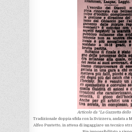
Articolo da “La Gazzetta dello 
Tradizionale doppia sfida con la Svizzera, andata a M
Alfeo Pustetto, in attesa di ingaggiare un tecnico st
Rin impossibilitato a risp