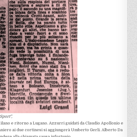
Sport”,
ilano e ritorno a Lugano. Azzurri guidati da Claudio Apollonio e
raniero ai due cortinesi si aggiungerà Umberto Gerli. Alberto Da
ondere alla chiamata causa infortunio.