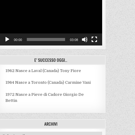
00:00
03:08
E’ SUCCESSO OGGI…
1962
Nasce a Laval (Canada) Tony Fiore
1964
Nasce a Toronto (Canada) Carmine Vani
1972
Nasce a Pieve di Cadore Giorgio De
Bettin
ARCHIVI
Archivi