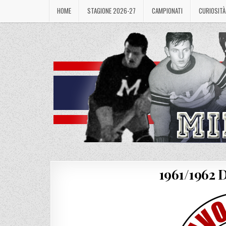
Skip
HOME
STAGIONE 2026-27
CAMPIONATI
CURIOSITÀ
to
content
1961/1962 