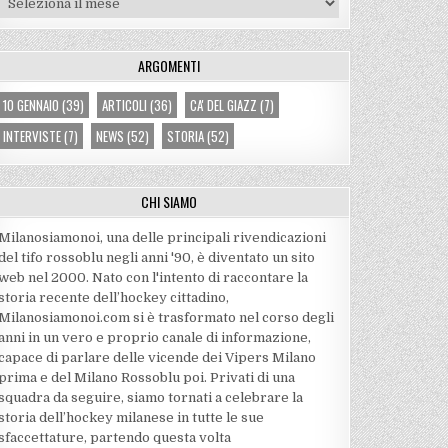
ARGOMENTI
10 GENNAIO
(39)
ARTICOLI
(36)
CA' DEL GIAZZ
(7)
INTERVISTE
(7)
NEWS
(52)
STORIA
(52)
CHI SIAMO
Milanosiamonoi, una delle principali rivendicazioni
del tifo rossoblu negli anni '90, è diventato un sito
web nel 2000. Nato con l'intento di raccontare la
storia recente dell’hockey cittadino,
Milanosiamonoi.com si è trasformato nel corso degli
anni in un vero e proprio canale di informazione,
capace di parlare delle vicende dei Vipers Milano
prima e del Milano Rossoblu poi. Privati di una
squadra da seguire, siamo tornati a celebrare la
storia dell’hockey milanese in tutte le sue
sfaccettature, partendo questa volta