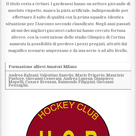
Il titolo resta a Ortisei. I gardenesi hanno un settore giovanile di
assoluto rispetto, manca la pista artificiale, indispensabile per
effettuare il salto di qualità con la prima squadra. Identica
situazione per l’Auronzo secondo classificato. Negli anni passati
alcuni dei migliori giocatori cadorini hanno cercato fortuna
altrove, con la costruzione dello stadio Olimpico di Cortina
aumenta la possibilità di perdere i pezzi pregiati, attratti dal
magnifico scenario ampezzano e da una serie A ad alto livello.
Formazione allievi Amatori Milano
Andrea Balzani; Valentino Sanvito, Mario Frigerio; Maurizio
Pastore, Giovanni Ceserani, Andrea Lusena; Gianpiero
Mapelli, Cesare Bressan, Raimondo Filippini; Giovanni
Pezzaglia.