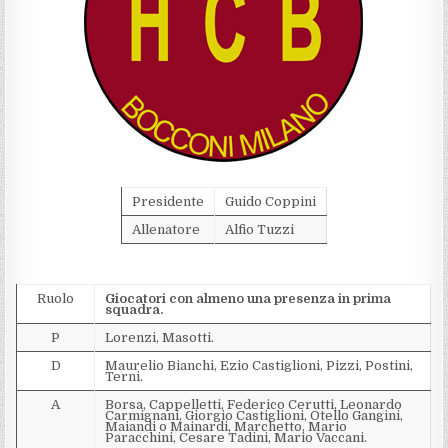
Presidente
Guido Coppini
Allenatore
Alfio Tuzzi
Ruolo
Giocatori con almeno una presenza in prima
squadra.
P
Lorenzi, Masotti.
D
Maurelio Bianchi, Ezio Castiglioni, Pizzi, Postini,
Terni.
A
Borsa, Cappelletti, Federico Cerutti, Leonardo
Carmignani, Giorgio Castiglioni, Otello Gangini,
Maiandi o Mainardi, Marchetto, Mario
Paracchini, Cesare Tadini, Mario Vaccani.