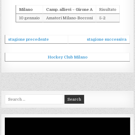
Milano
Camp. allievi – Girone A
Risultato
10 gennaio
Amatori Milano-Bocconi
5-2
stagione precedente
stagione successiva
Hockey Club Milano
Search
for:
Video
Player