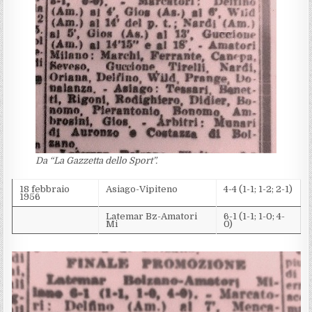
Da “La Gazzetta dello Sport”.
18 febbraio
Asiago-Vipiteno
4-4 (1-1; 1-2; 2-1)
1956
Latemar Bz-Amatori
6-1 (1-1; 1-0; 4-
Mi
0)