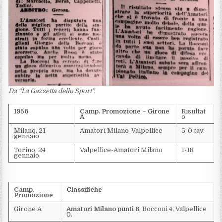
Da “La Gazzetta dello Sport”.
1956
Camp. Promozione – Girone
Risultat
A
o
Milano, 21
Amatori Milano-Valpellice
5-0 tav.
gennaio
Torino, 24
Valpellice-Amatori Milano
1-18
gennaio
Camp.
Classifiche
Promozione
Girone A
Amatori Milano punti 8
, Bocconi 4, Valpellice
0.