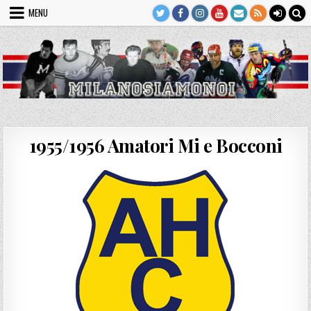
Skip
MENU
to
content
1955/1956 Amatori Mi e Bocconi