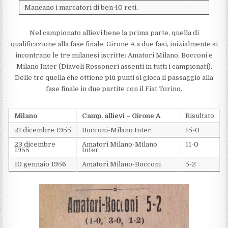
Mancano i marcatori di ben 40 reti.
Nel campionato allievi bene la prima parte, quella di
qualificazione alla fase finale. Girone A a due fasi, inizialmente si
incontrano le tre milanesi iscritte: Amatori Milano, Bocconi e
Milano Inter (Diavoli Rossoneri assenti in tutti i campionati).
Delle tre quella che ottiene più punti si gioca il passaggio alla
fase finale in due partite con il Fiat Torino.
Milano
Camp. allievi – Girone A
Risultato
21 dicembre 1955
Bocconi-Milano Inter
15-0
23 dicembre
Amatori Milano-Milano
11-0
1955
Inter
10 gennaio 1956
Amatori Milano-Bocconi
5-2