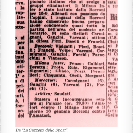
Da “La Gazzetta dello Sport”.