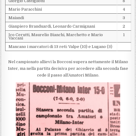
Giorgio Castiglioni
8
Mario Paracchini
4
Maiandi
3
Gianpiero Branduardi, Leonardo Carmignani
2
Ico Cerutti, Maurelio Bianchi, Marchetto e Mario
1
Vaccani
Mancano i marcatori di 13 reti: Valpe (10) e Lugano (3)
Nel campionato allievi la Bocconi supera nettamente il Milano
Inter, ma nella partita decisiva per accedere alla seconda fase
cede il passo all’Amatori Milano.