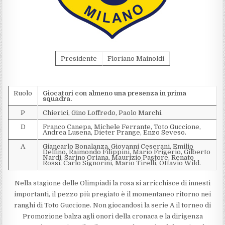
Presidente
Floriano Mainoldi
Ruolo
Giocatori con almeno una presenza in prima
squadra.
P
Chierici, Gino Loffredo, Paolo Marchi.
D
Franco Canepa, Michele Ferrante, Toto Guccione,
Andrea Lusena, Dieter Prange, Enzo Seveso.
A
Giancarlo Bonalanza, Giovanni Ceserani, Emilio
Delfino, Raimondo Filippini, Mario Frigerio, Gilberto
Nardi, Sarino Oriana, Maurizio Pastore, Renato
Rossi, Carlo Signorini, Mario Tirelli, Ottavio Wild.
Nella stagione delle Olimpiadi la rosa si arricchisce di innesti
importanti, il pezzo più pregiato è il momentaneo ritorno nei
ranghi di Toto Guccione. Non giocandosi la serie A il torneo di
Promozione balza agli onori della cronaca e la dirigenza