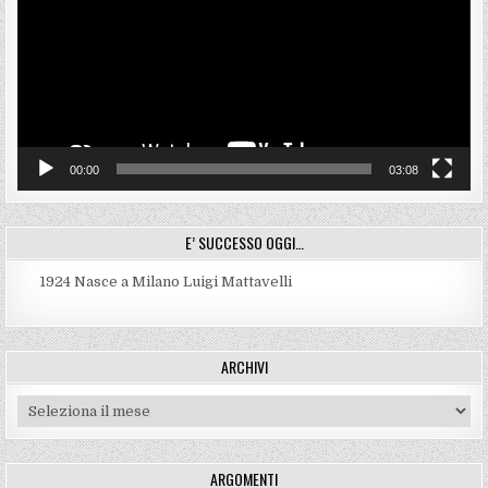
00:00
03:08
E’ SUCCESSO OGGI…
1924
Nasce a Milano Luigi Mattavelli
ARCHIVI
Archivi
ARGOMENTI