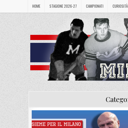
Skip
HOME
STAGIONE 2026-27
CAMPIONATI
CURIOSITÀ
to
content
Catego