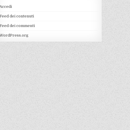
Accedi
Feed dei contenuti
Feed dei commenti
WordPress.org