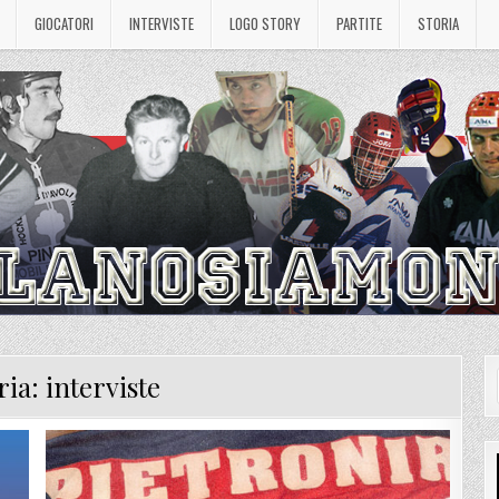
GIOCATORI
INTERVISTE
LOGO STORY
PARTITE
STORIA
ria:
interviste