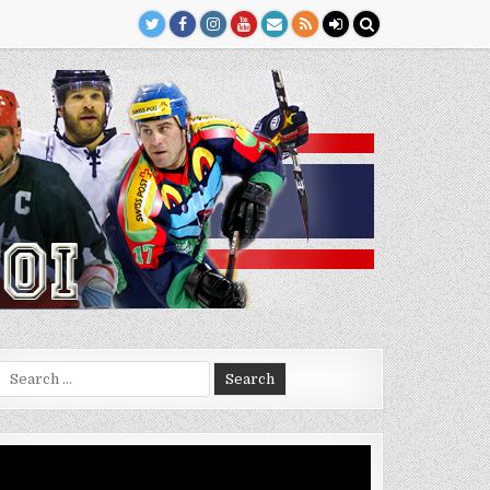
Search
for:
Video
Player