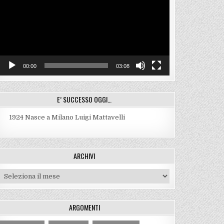
00:00
03:08
E’ SUCCESSO OGGI…
1924
Nasce a Milano Luigi Mattavelli
ARCHIVI
Archivi
ARGOMENTI