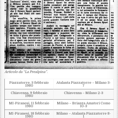
Articolo da “La Prealpina”
.
Piazzatorre, 3 febbraio
Atalanta Piazzatorre – Milano 3-
1980
7
Chiavenna, 9 febbraio
Chiavenna – Milano 2-3
1980
MI-Piranesi, 11 febbraio
Milano – Brianza Amatori Como
1980
10-3
MI-Piranesi, 18 febbraio
Milano – Atalanta Piazzatorre 8-
1980
1