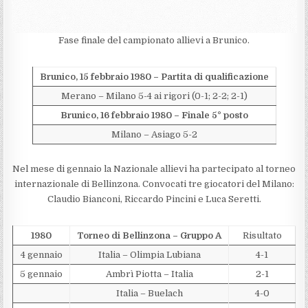
Fase finale del campionato allievi a Brunico.
Brunico, 15 febbraio 1980 – Partita di qualificazione
Merano – Milano 5-4 ai rigori (0-1; 2-2; 2-1)
Brunico, 16 febbraio 1980
– Finale 5° posto
Milano – Asiago 5-2
Nel mese di gennaio la Nazionale allievi ha partecipato al torneo
internazionale di Bellinzona. Convocati tre giocatori del Milano:
Claudio Bianconi, Riccardo Pincini e Luca Seretti.
1980
Torneo di Bellinzona – Gruppo A
Risultato
4 gennaio
Italia – Olimpia Lubiana
4-1
5 gennaio
Ambrì Piotta – Italia
2-1
Italia – Buelach
4-0