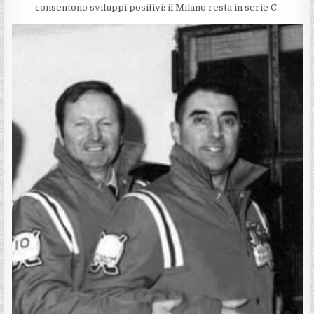
consentono sviluppi positivi: il Milano resta in serie C.