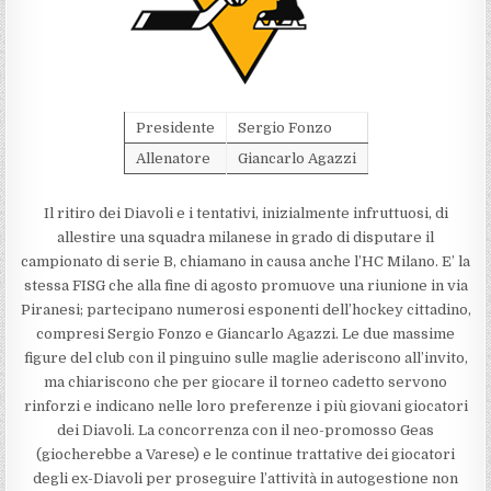
Presidente
Sergio Fonzo
Allenatore
Giancarlo Agazzi
Il ritiro dei Diavoli e i tentativi, inizialmente infruttuosi, di
allestire una squadra milanese in grado di disputare il
campionato di serie B, chiamano in causa anche l’HC Milano. E’ la
stessa FISG che alla fine di agosto promuove una riunione in via
Piranesi; partecipano numerosi esponenti dell’hockey cittadino,
compresi Sergio Fonzo e Giancarlo Agazzi. Le due massime
figure del club con il pinguino sulle maglie aderiscono all’invito,
ma chiariscono che per giocare il torneo cadetto servono
rinforzi e indicano nelle loro preferenze i più giovani giocatori
dei Diavoli. La concorrenza con il neo-promosso Geas
(giocherebbe a Varese) e le continue trattative dei giocatori
degli ex-Diavoli per proseguire l’attività in autogestione non