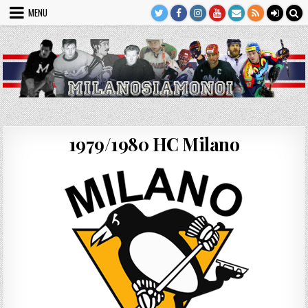
Skip
MENU
to
content
1979/1980 HC Milano