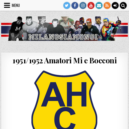
Skip
MENU
to
content
1951/1952 Amatori Mi e Bocconi