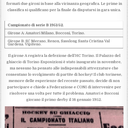
formati due gironi in base alla vicinanza geografica. Le prime in
classifica si qualificano per la finale da disputarsi in gara unica.
Campionato di serie B 1951/52
.
Girone A: Amatori Milano, Bocconi, Torino.
Girone B: SC Merano, Renon, Sasslong Santa Cristina Val
Gardena. Vipiteno.
Il girone A registra la defezione dell’HC Torino. Il Palazzo del
ghiaccio di Torino-Esposizioni è stato inaugurato in novembre,
ma nessuno ha pensato alle indispensabili attrezzature che
consentano lo svolgimento di partite di hockey! Il club torinese,
memore delle esperienze del recente passato, decide di non
partecipare e chiede a Federazione e CONI di intervenire per
risolvere una volta per tutte il problema. Amatori e Bocconi
giocano il primo derby il 16 gennaio 1952.