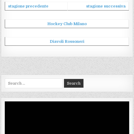
stagione precedente
stagione successiva
Hockey Club Milano
Diavoli Rossoneri
Search
for:
Video
Player