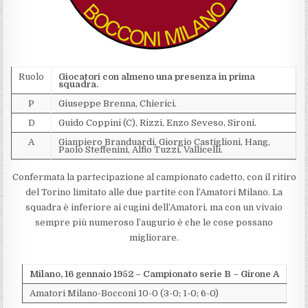
Ruolo
Giocatori con almeno una presenza in prima
squadra.
P
Giuseppe Brenna, Chierici.
D
Guido Coppini (C), Rizzi, Enzo Seveso, Sironi.
A
Gianpiero Branduardi, Giorgio Castiglioni, Hang,
Paolo Steffenini, Alfio Tuzzi, Vallicelli.
Confermata la partecipazione al campionato cadetto, con il ritiro
del Torino limitato alle due partite con l’Amatori Milano. La
squadra è inferiore ai cugini dell’Amatori, ma con un vivaio
sempre più numeroso l’augurio è che le cose possano
migliorare.
Milano, 16 gennaio 1952 – Campionato serie B – Girone A
Amatori Milano-Bocconi 10-0 (3-0; 1-0; 6-0)