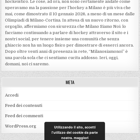
hockeistico. Le cose, ad ora, non sono certamente andate come
speravamo ma la passione per l’hockey a Milano è più viva che
mai, come dimostrato il 10 gennaio 2026, a meno di un mese dalle
Olimpiadi di Milano-Cortina. In attesa di un nuovo ritorno, con
orgoglio, affermiamo con sicurezza che Milano Siamo Noi: lo
facciamo continuando a parlare di hockey attraverso il sito e i
nostri social, per tenere insieme una comunità che senza
ghiaccio non ha un luogo fisico per dimostrare di esserci ancora.
Dopo oltre venti anni di presenza in rete, “Milanosiamonoi” è
una parola sola che ci sentiamo cucita addosso. Ieri, oggi,
domani, noi ci saremo.
META
Accedi
Feed dei contenuti
Feed dei commenti
WordPress.org
Utilizzando il sito, accetti
l'utilizzo dei cookie da parte
nostra.
maggiori