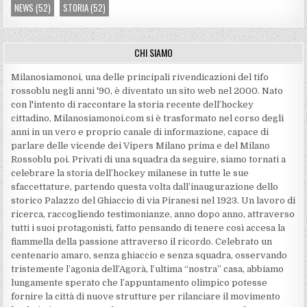
NEWS
(52)
STORIA
(52)
CHI SIAMO
Milanosiamonoi, una delle principali rivendicazioni del tifo
rossoblu negli anni '90, è diventato un sito web nel 2000. Nato
con l'intento di raccontare la storia recente dell’hockey
cittadino, Milanosiamonoi.com si è trasformato nel corso degli
anni in un vero e proprio canale di informazione, capace di
parlare delle vicende dei Vipers Milano prima e del Milano
Rossoblu poi. Privati di una squadra da seguire, siamo tornati a
celebrare la storia dell’hockey milanese in tutte le sue
sfaccettature, partendo questa volta dall’inaugurazione dello
storico Palazzo del Ghiaccio di via Piranesi nel 1923. Un lavoro di
ricerca, raccogliendo testimonianze, anno dopo anno, attraverso
tutti i suoi protagonisti, fatto pensando di tenere così accesa la
fiammella della passione attraverso il ricordo. Celebrato un
centenario amaro, senza ghiaccio e senza squadra, osservando
tristemente l’agonia dell’Agorà, l’ultima “nostra” casa, abbiamo
lungamente sperato che l’appuntamento olimpico potesse
fornire la città di nuove strutture per rilanciare il movimento