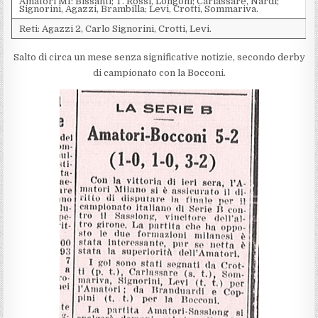
Amatori MI: Bissanti; T. Rossi, Longoni; Carlassare, Nardi;
Signorini, Agazzi, Brambilla; Levi, Crotti, Sommariva.
Reti: Agazzi 2, Carlo Signorini, Crotti, Levi.
Salto di circa un mese senza significative notizie, secondo derby
di campionato con la Bocconi.