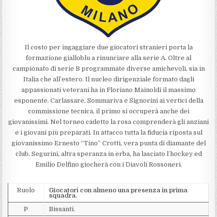
Il costo per ingaggiare due giocatori stranieri porta la
formazione gialloblu a rinunciare alla serie A. Oltre al
campionato di serie B programmate diverse amichevoli, sia in
Italia che all’estero. Il nucleo dirigenziale formato dagli
appassionati veterani ha in Floriano Mainoldi il massimo
esponente. Carlassare, Sommariva e Signorini ai vertici della
commissione tecnica, il primo si occuperà anche dei
giovanissimi. Nel torneo cadetto la rosa comprenderà gli anziani
e i giovani più preparati. In attacco tutta la fiducia riposta sul
giovanissimo Ernesto “Tino” Crotti, vera punta di diamante del
club. Segurini, altra speranza in erba, ha lasciato l’hockey ed
Emilio Delfino giocherà con i Diavoli Rossoneri.
Ruolo
Giocatori con almeno una presenza in prima
squadra.
P
Bissanti.