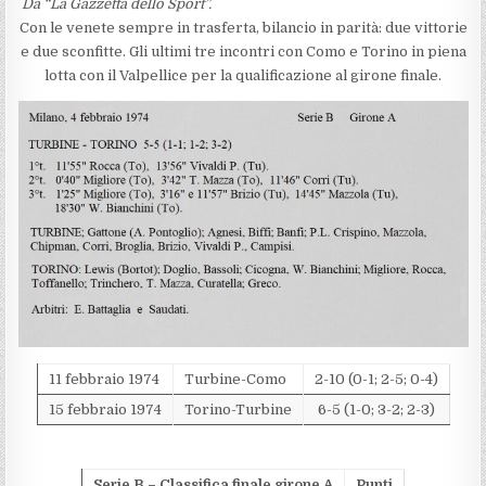
Da “La Gazzetta dello Sport”.
Con le venete sempre in trasferta, bilancio in parità: due vittorie
e due sconfitte. Gli ultimi tre incontri con Como e Torino in piena
lotta con il Valpellice per la qualificazione al girone finale.
11 febbraio 1974
Turbine-Como
2-10 (0-1; 2-5; 0-4)
15 febbraio 1974
Torino-Turbine
6-5 (1-0; 3-2; 2-3)
Serie B – Classifica finale girone A
Punti