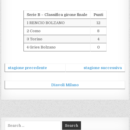
Serie B – Classifica girone finale
Punti
1 RENCIO BOLZANO
12
2 Como
8
3 Torino
4
4 Gries Bolzano
0
stagione precedente
stagione successiva
Diavoli Milano
Search
for: