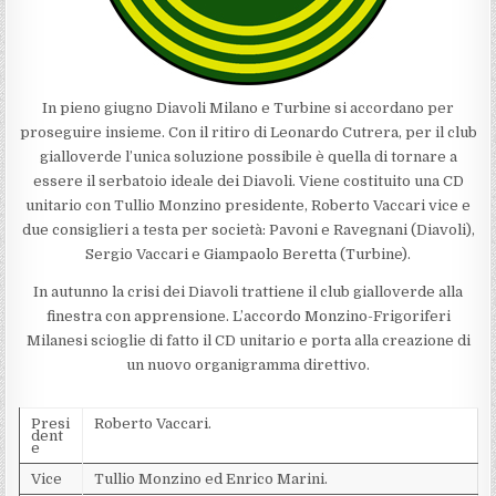
In pieno giugno Diavoli Milano e Turbine si accordano per
proseguire insieme. Con il ritiro di Leonardo Cutrera, per il club
gialloverde l’unica soluzione possibile è quella di tornare a
essere il serbatoio ideale dei Diavoli. Viene costituito una CD
unitario con Tullio Monzino presidente, Roberto Vaccari vice e
due consiglieri a testa per società: Pavoni e Ravegnani (Diavoli),
Sergio Vaccari e Giampaolo Beretta (Turbine).
In autunno la crisi dei Diavoli trattiene il club gialloverde alla
finestra con apprensione. L’accordo Monzino-Frigoriferi
Milanesi scioglie di fatto il CD unitario e porta alla creazione di
un nuovo organigramma direttivo.
Presi
Roberto Vaccari.
dent
e
Vice
Tullio Monzino ed Enrico Marini.