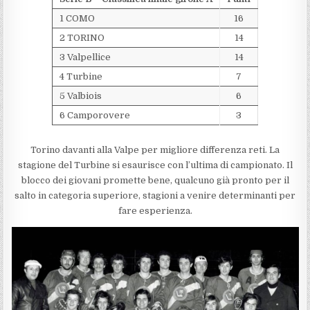
1 COMO
16
2 TORINO
14
3 Valpellice
14
4 Turbine
7
5 Valbiois
6
6 Camporovere
3
Torino davanti alla Valpe per migliore differenza reti. La
stagione del Turbine si esaurisce con l’ultima di campionato. Il
blocco dei giovani promette bene, qualcuno già pronto per il
salto in categoria superiore, stagioni a venire determinanti per
fare esperienza.