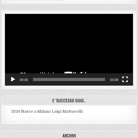
Video
Player
00:00
03:08
E’ SUCCESSO OGGI…
1924
Nasce a Milano Luigi Mattavelli
ARCHIVI