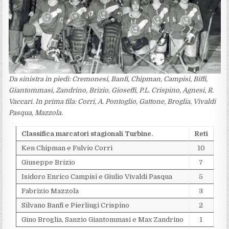
Da sinistra in piedi: Cremonesi, Banfi, Chipman, Campisi, Biffi,
Giantommasi, Zandrino, Brizio, Gioseffi, P.L. Crispino, Agnesi, R.
Vaccari. In prima fila: Corri, A. Pontoglio, Gattone, Broglia, Vivaldi
Pasqua, Mazzola.
Classifica marcatori stagionali Turbine.
Reti
Ken Chipman e Fulvio Corri
10
Giuseppe Brizio
7
Isidoro Enrico Campisi e Giulio Vivaldi Pasqua
5
Fabrizio Mazzola
3
Silvano Banfi e Pierliugi Crispino
2
Gino Broglia, Sanzio Giantommasi e Max Zandrino
1