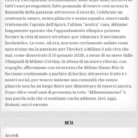
tutti i suoi protagonisti, fatto pensando di tenere così accesa la
fiammella della passione attraverso il ricordo. Celebrato un
centenario amaro, senza ghiaccio e senza squadra, osservando
tristemente l’agonia dell’Agorà, l’ultima “nostra” casa, abbiamo
lungamente sperato che l’appuntamento olimpico potesse
fornire la città di nuove strutture per rilanciare il movimento
hockeistico. Le cose, ad ora, non sono certamente andate come
speravamo ma la passione per l’hockey a Milano è più viva che
mai, come dimostrato il 10 gennaio 2026, a meno di un mese dalle
Olimpiadi di Milano-Cortina. In attesa di un nuovo ritorno, con
orgoglio, affermiamo con sicurezza che Milano Siamo Noi: lo
facciamo continuando a parlare di hockey attraverso il sito e i
nostri social, per tenere insieme una comunità che senza
ghiaccio non ha un luogo fisico per dimostrare di esserci ancora.
Dopo oltre venti anni di presenza in rete, “Milanosiamonoi” è
una parola sola che ci sentiamo cucita addosso. Ieri, oggi,
domani, noi ci saremo.
META
Accedi