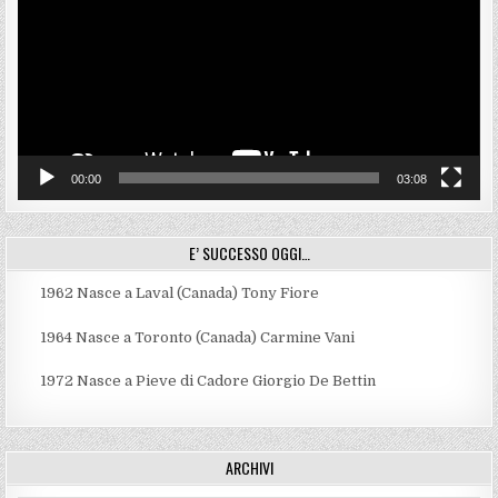
00:00
03:08
E’ SUCCESSO OGGI…
1962
Nasce a Laval (Canada) Tony Fiore
1964
Nasce a Toronto (Canada) Carmine Vani
1972
Nasce a Pieve di Cadore Giorgio De Bettin
ARCHIVI