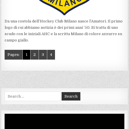
Da una costola dell’Hockey Club Milano nasce l’Amatori. Il primo
logo di cui abbiamo notizia è dei primi anni ’50. Si tratta di uno
scudo con le iniziali AHC e la scritta Milano di colore azzurro su
campo giallo.
Pages:
1
2
3
4
Search
for:
Video
Player