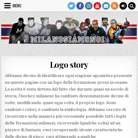
Skip
MENU
to
content
Logo story
Abbiamo deciso di identificare ogni stagione agonistica presente
su queste pagine con un logo della formazione presa in esame.
La scelta è stata dettata dal fatto che durante quasi un secolo di
storia, l’hockey milanese ha cambiato denominazione decine di
volte, modificando, quasi ogni volta, il proprio logo. Sono
cambiati i colori, è cambiata la simbologia. Abbiamo cercato di
ricostruire nella maniera più verosimile possibile tutti i loghi
delle formazioni milanesi, ricorrendo (qualche volta) ad un
pizzico di fantasia, vuoi recuperando alcune caratteristiche
dalle divise di gioco, vuoi attingendo a qualche