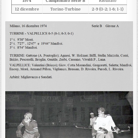
1974
Campionato Serie B
Risultato
12 dicembre
Torino-Turbine
2-9 (0-2; 1-6; 1-1)