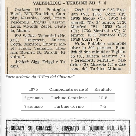
Parte articolo da “L’Eco del Chisone”.
1975
Campionato serie B
Risultato
? gennaio
Turbine-Sestriere
10-5
? gennaio
Turbine-Torino
7-5