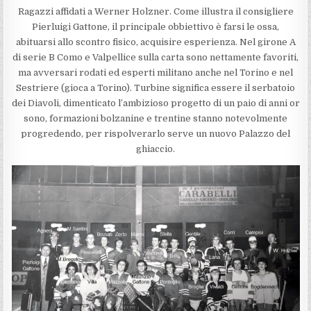
Ragazzi affidati a Werner Holzner. Come illustra il consigliere
Pierluigi Gattone, il principale obbiettivo è farsi le ossa,
abituarsi allo scontro fisico, acquisire esperienza. Nel girone A
di serie B Como e Valpellice sulla carta sono nettamente favoriti,
ma avversari rodati ed esperti militano anche nel Torino e nel
Sestriere (gioca a Torino). Turbine significa essere il serbatoio
dei Diavoli, dimenticato l’ambizioso progetto di un paio di anni or
sono, formazioni bolzanine e trentine stanno notevolmente
progredendo, per rispolverarlo serve un nuovo Palazzo del
ghiaccio.