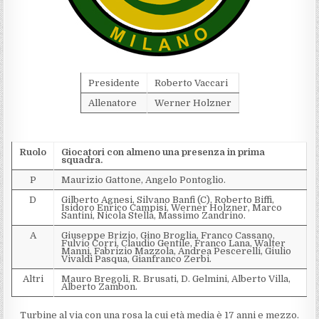
Presidente
Roberto Vaccari
Allenatore
Werner Holzner
Ruolo
Giocatori con almeno una presenza in prima
squadra.
P
Maurizio Gattone, Angelo Pontoglio.
D
Gilberto Agnesi, Silvano Banfi (C), Roberto Biffi,
Isidoro Enrico Campisi, Werner Holzner, Marco
Santini, Nicola Stella, Massimo Zandrino.
A
Giuseppe Brizio, Gino Broglia, Franco Cassano,
Fulvio Corri, Claudio Gentile, Franco Lana, Walter
Manni, Fabrizio Mazzola, Andrea Pescerelli, Giulio
Vivaldi Pasqua, Gianfranco Zerbi.
Altri
Mauro Bregoli, R. Brusati, D. Gelmini, Alberto Villa,
Alberto Zambon.
Turbine al via con una rosa la cui età media è 17 anni e mezzo.