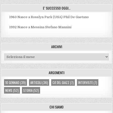
E’ SUCCESSO OGGI…
1963
Nasce a Rosslyn Park (USA) Phil De Gaetano
1992
Nasce a Messina Stefano Mannini
ARCHIVI
Archivi
ARGOMENTI
10 GENNAIO
(39)
ARTICOLI
(36)
CA' DEL GIAZZ
(7)
INTERVISTE
(7)
NEWS
(52)
STORIA
(52)
CHI SIAMO