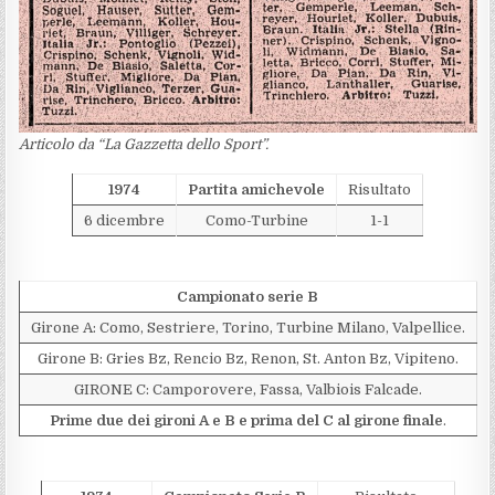
Articolo da “La Gazzetta dello Sport”.
1974
Partita amichevole
Risultato
6 dicembre
Como-Turbine
1-1
Campionato serie B
Girone A: Como, Sestriere, Torino, Turbine Milano, Valpellice.
Girone B: Gries Bz, Rencio Bz, Renon, St. Anton Bz, Vipiteno.
GIRONE C: Camporovere, Fassa, Valbiois Falcade.
Prime due dei gironi A e B e prima del C al girone finale
.