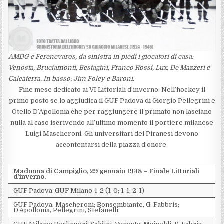
AMDG e Ferencvaros, da sinistra in piedi i giocatori di casa:
Venosta, Bruciamonti, Bestagini, Franco Rossi, Lux, De Mazzeri e
Calcaterra. In basso: Jim Foley e Baroni.
Fine mese dedicato ai VI Littoriali d’inverno. Nell’hockey il
primo posto se lo aggiudica il GUF Padova di Giorgio Pellegrini e
Otello D’Apollonia che per raggiungere il primato non lasciano
nulla al caso iscrivendo all’ultimo momento il portiere milanese
Luigi Mascheroni. Gli universitari del Piranesi devono
accontentarsi della piazza d’onore.
Madonna di Campiglio, 29 gennaio 1938 – Finale Littoriali
d’inverno.
GUF Padova-GUF Milano 4-2 (1-0; 1-1; 2-1)
GUF Padova: Mascheroni; Bonsembiante, G. Fabbris;
D’Apollonia, Pellegrini, Stefanelli.