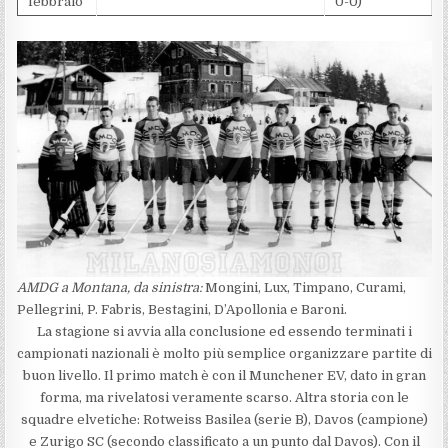
febbraio
0-0)
AMDG a Montana, da sinistra:
Mongini, Lux, Timpano, Curami,
Pellegrini, P. Fabris, Bestagini, D’Apollonia e Baroni.
La stagione si avvia alla conclusione ed essendo terminati i
campionati nazionali è molto più semplice organizzare partite di
buon livello. Il primo match è con il Munchener EV, dato in gran
forma, ma rivelatosi veramente scarso. Altra storia con le
squadre elvetiche: Rotweiss Basilea (serie B), Davos (campione)
e Zurigo SC (secondo classificato a un punto dal Davos). Con il