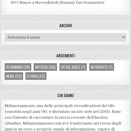
1971
Nasce a Novosibirsk (Russia) Yuri Kuznetsov
ARCHIVI
Archivi
ARGOMENTI
10 GENNAIO
(39)
ARTICOLI
(36)
CA' DEL GIAZZ
(7)
INTERVISTE
(7)
NEWS
(52)
STORIA
(52)
CHI SIAMO
Milanosiamonoi, una delle principali rivendicazioni del tifo
rossoblu negli anni '90, è diventato un sito web nel 2000. Nato
con l'intento di raccontare la storia recente dell’hockey
cittadino, Milanosiamonoi.com si è trasformato nel corso degli
anni in un vero e proprio canale di informazione, capace di