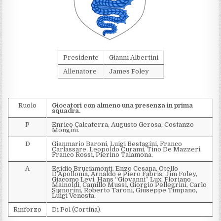
Presidente
Gianni Albertini
Allenatore
James Foley
Ruolo
Giocatori con almeno una presenza in prima
squadra.
P
Enrico Calcaterra, Augusto Gerosa, Costanzo
Mongini.
D
Gianmario Baroni, Luigi Bestagini, Franco
Carlassare, Leopoldo Curami, Tino De Mazzeri,
Franco Rossi, Pierino Talamona.
A
Egidio Bruciamonti. Enzo Cesana, Otello
D’Apollonia, Arnaldo e Piero Fabris, Jim Foley,
Giacomo Levi, Hans “Giovanni” Lux, Floriano
Mainoldi, Camillo Mussi, Giorgio Pellegrini, Carlo
Signorini, Roberto Taroni, Giuseppe Timpano,
Luigi Venosta.
Rinforzo
Di Pol (Cortina).