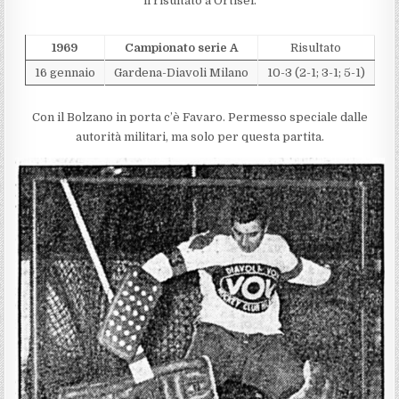
il risultato a Ortisei.
1969
Campionato serie A
Risultato
16 gennaio
Gardena-Diavoli Milano
10-3 (2-1; 3-1; 5-1)
Con il Bolzano in porta c’è Favaro. Permesso speciale dalle
autorità militari, ma solo per questa partita.