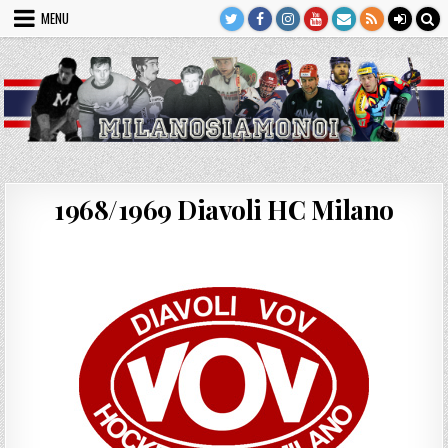
Skip
MENU
to
content
1968/1969 Diavoli HC Milano