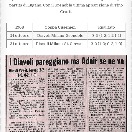
partita di Lugano. Con il Grenoble ultima apparizione di Tino
Crotti.
1968
Coppa Cusenier.
Risultato
24 ottobre
Diavoli Milano-Grenoble
3-5 (1-2; 1-2 1-1)
31 ottobre
Diavoli Milano-St. Gervais
2-2 (1-0; 0-2; 1-0)