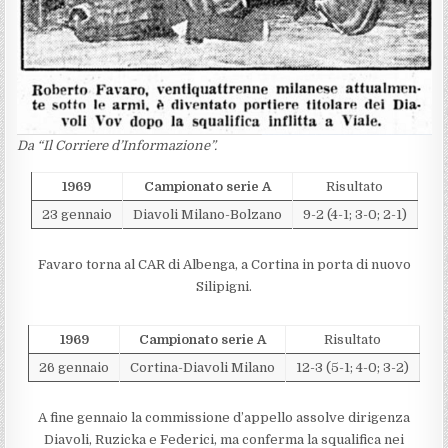
Da “Il Corriere d’Informazione”.
1969
Campionato serie A
Risultato
23 gennaio
Diavoli Milano-Bolzano
9-2 (4-1; 3-0; 2-1)
Favaro torna al CAR di Albenga, a Cortina in porta di nuovo
Silipigni.
1969
Campionato serie A
Risultato
26 gennaio
Cortina-Diavoli Milano
12-3 (5-1; 4-0; 3-2)
A fine gennaio la commissione d’appello assolve dirigenza
Diavoli, Ruzicka e Federici, ma conferma la squalifica nei