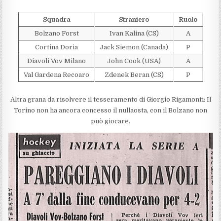
Squadra
Straniero
Ruolo
Bolzano Forst
Ivan Kalina (CS)
A
Cortina Doria
Jack Siemon (Canada)
P
Diavoli Vov Milano
John Cook (USA)
A
Val Gardena Recoaro
Zdenek Beran (CS)
P
Altra grana da risolvere il tesseramento di Giorgio Rigamonti: Il
Torino non ha ancora concesso il nullaosta, con il Bolzano non
può giocare.