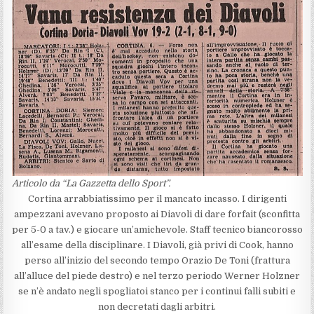
Articolo da “La Gazzetta dello Sport”.
Cortina arrabbiatissimo per il mancato incasso. I dirigenti
ampezzani avevano proposto ai Diavoli di dare forfait (sconfitta
per 5-0 a tav.) e giocare un’amichevole. Staff tecnico biancorosso
all’esame della disciplinare. I Diavoli, già privi di Cook, hanno
perso all’inizio del secondo tempo Orazio De Toni (frattura
all’alluce del piede destro) e nel terzo periodo Werner Holzner
se n’è andato negli spogliatoi stanco per i continui falli subiti e
non decretati dagli arbitri.