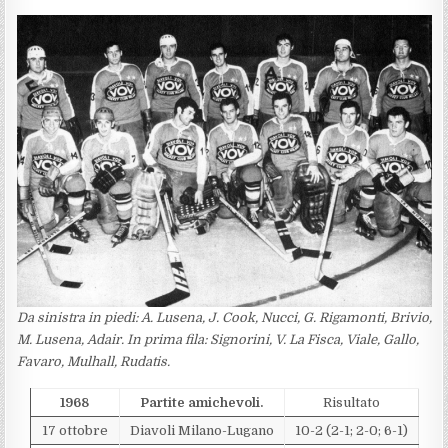
Da sinistra in piedi: A. Lusena, J. Cook, Nucci, G. Rigamonti, Brivio,
M. Lusena, Adair. In prima fila: Signorini, V. La Fisca, Viale, Gallo,
Favaro, Mulhall, Rudatis.
1968
Partite amichevoli.
Risultato
17 ottobre
Diavoli Milano-Lugano
10-2 (2-1; 2-0; 6-1)