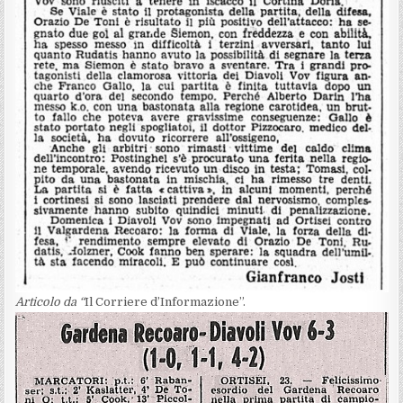
Articolo da “
Il Corriere d’Informazione”.