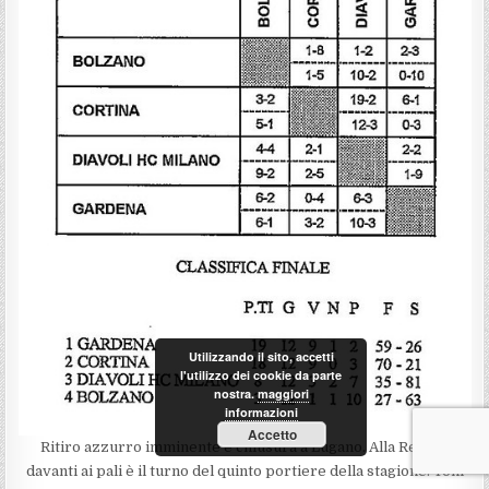
Utilizzando il sito, accetti
l'utilizzo dei cookie da parte
nostra.
maggiori
informazioni
Accetto
Ritiro azzurro imminente e chiusura a Lugano. Alla Resega
davanti ai pali è il turno del quinto portiere della stagione: Toni