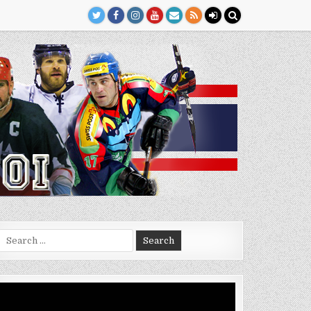
Search
for:
Video
Player