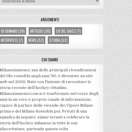
ARGOMENTI
10 GENNAIO
(39)
ARTICOLI
(36)
CA' DEL GIAZZ
(7)
INTERVISTE
(7)
NEWS
(52)
STORIA
(52)
CHI SIAMO
Milanosiamonoi, una delle principali rivendicazioni
del tifo rossoblu negli anni '90, è diventato un sito
web nel 2000. Nato con l'intento di raccontare la
storia recente dell’hockey cittadino,
Milanosiamonoi.com si è trasformato nel corso degli
anni in un vero e proprio canale di informazione,
capace di parlare delle vicende dei Vipers Milano
prima e del Milano Rossoblu poi. Privati di una
squadra da seguire, siamo tornati a celebrare la
storia dell’hockey milanese in tutte le sue
sfaccettature, partendo questa volta