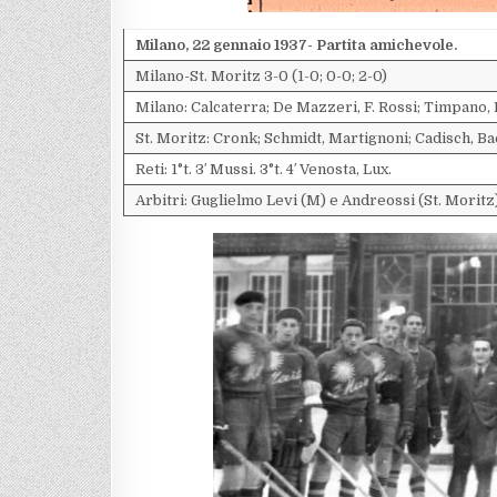
Milano, 22 gennaio 1937- Partita amichevole.
Milano-St. Moritz 3-0 (1-0; 0-0; 2-0)
Milano: Calcaterra; De Mazzeri, F. Rossi; Timpano, 
St. Moritz: Cronk; Schmidt, Martignoni; Cadisch, Bae
Reti: 1°t. 3′ Mussi. 3°t. 4′ Venosta, Lux.
Arbitri: Guglielmo Levi (M) e Andreossi (St. Moritz)