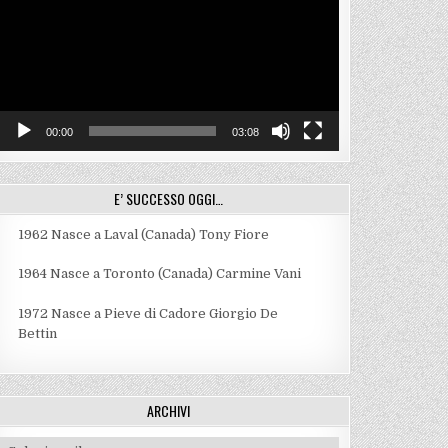
00:00
03:08
E’ SUCCESSO OGGI…
1962
Nasce a Laval (Canada) Tony Fiore
1964
Nasce a Toronto (Canada) Carmine Vani
1972
Nasce a Pieve di Cadore Giorgio De
Bettin
ARCHIVI
Archivi