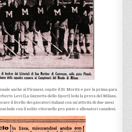
nale anche al Piranesi, ospite il St. Moritz e per la prima gara
Erberto Levi (La Gazzetta dello Sport) loda la prova del Milano,
are il livello dei giocatori italiani con un’attività di due mesi
conclude con il solito ritornello pro piste e allenatori canadesi.