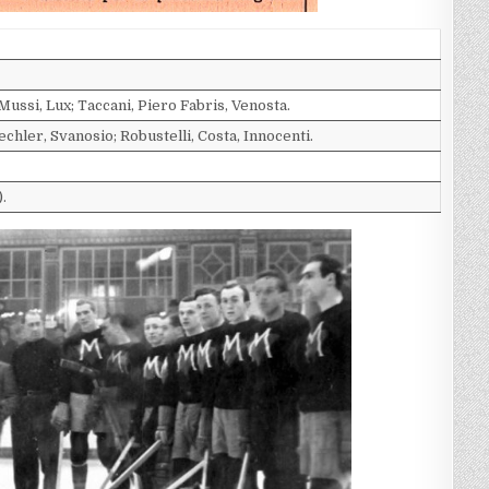
Mussi, Lux; Taccani, Piero Fabris, Venosta.
chler, Svanosio; Robustelli, Costa, Innocenti.
.