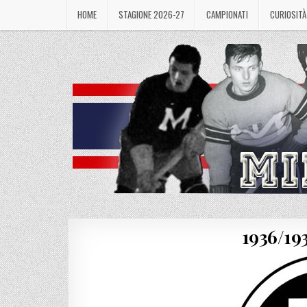
Skip
HOME
STAGIONE 2026-27
CAMPIONATI
CURIOSITÀ
to
content
1936/19