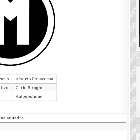
rario
Alberto Bonacossa
ttivo
Carlo Biraghi
Autogestione.
ima squadra.