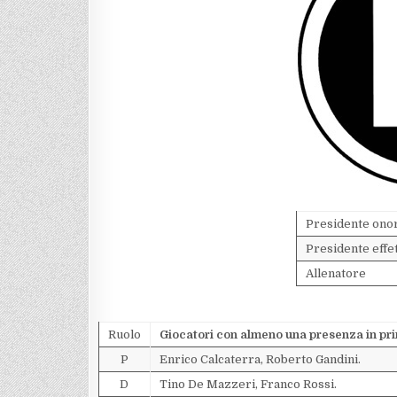
Presidente ono
Presidente effe
Allenatore
Ruolo
Giocatori con almeno una presenza in pr
P
Enrico Calcaterra, Roberto Gandini.
D
Tino De Mazzeri, Franco Rossi.