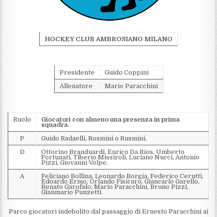
HOCKEY CLUB AMBROSIANO MILANO
Presidente
Guido Coppini
Allenatore
Mario Paracchini
Ruolo
Giocatori con almeno una presenza in prima
squadra.
P
Guido Radaelli, Rosmini o Rusmini.
D
Ottorino Branduardi, Enrico Da Rios, Umberto
Fortunati, Tiberio Missiroli, Luciano Nucci, Antonio
Pizzi, Giovanni Volpe.
A
Feliciano Bollina, Leonardo Borgia, Federico Cerutti,
Edoardo Ermo, Orlando Fisicaro, Giancarlo Garello,
Renato Garofalo, Mario Paracchini, Bruno Pizzi,
Gianmario Punzetti.
Parco giocatori indebolito dal passaggio di Ernesto Paracchini ai