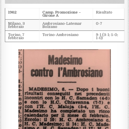
1962
Camp. Promozione –
Risultato
Girone A
Milano, 3
Ambrosiano-Latemar
0-7
febbraio
Bolzano
Torino, 7
Torino-Ambrosiano
9-1 (3-1; 5-0;
febbraio
1-0)