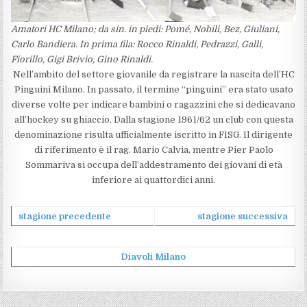
Amatori HC Milano; da sin. in piedi: Pomé, Nobili, Bez, Giuliani,
Carlo Bandiera. In prima fila: Rocco Rinaldi, Pedrazzi, Galli,
Fiorillo, Gigi Brivio, Gino Rinaldi.
Nell’ambito del settore giovanile da registrare la nascita dell’HC
Pinguini Milano. In passato, il termine “pinguini” era stato usato
diverse volte per indicare bambini o ragazzini che si dedicavano
all’hockey su ghiaccio. Dalla stagione 1961/62 un club con questa
denominazione risulta ufficialmente iscritto in FISG. Il dirigente
di riferimento è il rag. Mario Calvia, mentre Pier Paolo
Sommariva si occupa dell’addestramento dei giovani di età
inferiore ai quattordici anni.
stagione precedente
stagione successiva
Diavoli Milano