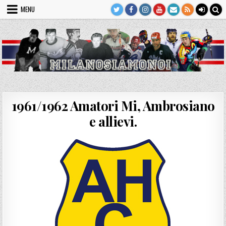
Skip
MENU
to
content
1961/1962 Amatori Mi, Ambrosiano
e allievi.