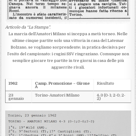
Articolo da “La Stampa”.
La marcia dell’Amatori Milano si inceppa a metà torneo. Nelle
ultime cinque partite solo una vittoria in casa del Latemar
Bolzano, se vogliamo sorprendente; in pratica decisiva per
l’esito del campionato: i cugini SSV ringraziano. Comunque non
semplice giocare tre partite in tre giorni in casa delle più
agguerrite rivali.
1962
Camp. Promozione – Girone
Risultato
A
23
Torino-Amatori Milano
4-3 (0-1; 2-0; 2-
gennaio
2)