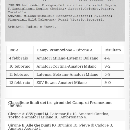
1962
Camp. Promozione – Girone A
Risultato
4 febbraio
Amatori Milano-Latemar Bolzano
4-5
10 febbraio
Amatori Cortina-Amatori Milano
9-2
11 febbraio
Latemar Bolzano-Amatori Milano
5-8
12 febbraio
SSV Bozen-Amatori Milano
9-0
Classifiche finali dei tre gironi del Camp. di Promozione
1961/62
Girone A:
SSV punti 14
, Latemar Bz 12, Amatori Cortina,
Torino e Amatori Milano 10, Ambrosiano 4.
Girone B:
Alleghe punti 10
, Brunico 10, Pieve di Cadore 3,
Amatori Agordo 1.