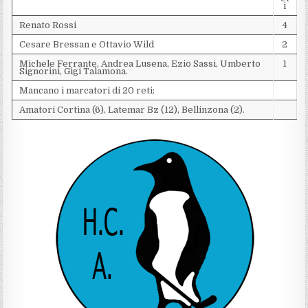
i
Renato Rossi
4
Cesare Bressan e Ottavio Wild
2
Michele Ferrante, Andrea Lusena, Ezio Sassi, Umberto
1
Signorini, Gigi Talamona.
Mancano i marcatori di 20 reti:
Amatori Cortina (6), Latemar Bz (12), Bellinzona (2).