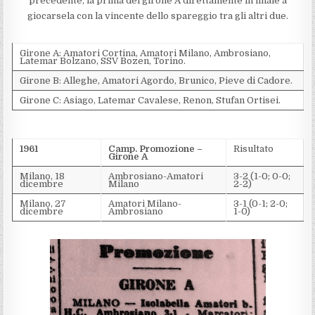
precedente, la prima del girone A direttamente in finale a
giocarsela con la vincente dello spareggio tra gli altri due.
Girone A: Amatori Cortina, Amatori Milano, Ambrosiano,
Latemar Bolzano, SSV Bozen, Torino.
Girone B: Alleghe, Amatori Agordo, Brunico, Pieve di Cadore.
Girone C: Asiago, Latemar Cavalese, Renon, Stufan Ortisei.
1961
Camp. Promozione –
Risultato
Girone A
Milano, 18
Ambrosiano-Amatori
3-2 (1-0; 0-0;
dicembre
Milano
2-2)
Milano, 27
Amatori Milano-
3-1 (0-1; 2-0;
dicembre
Ambrosiano
1-0)