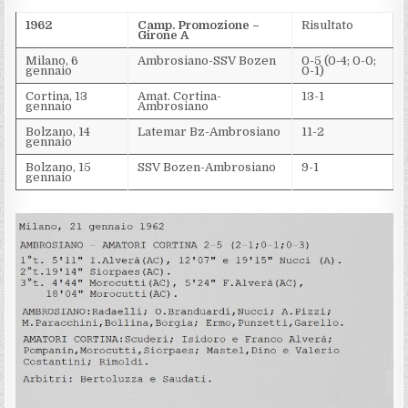
1962
Camp. Promozione –
Risultato
Girone A
Milano, 6
Ambrosiano-SSV Bozen
0-5 (0-4; 0-0;
gennaio
0-1)
Cortina, 13
Amat. Cortina-
13-1
gennaio
Ambrosiano
Bolzano, 14
Latemar Bz-Ambrosiano
11-2
gennaio
Bolzano, 15
SSV Bozen-Ambrosiano
9-1
gennaio