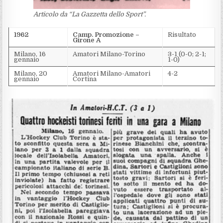
Articolo da “La Gazzetta dello Sport”.
1962
Camp. Promozione –
Risultato
Girone A
Milano, 16
Amatori Milano-Torino
3-1 (0-0; 2-1;
gennaio
1-0)
Milano, 20
Amatori Milano-Amatori
4-2
gennaio
Cortina