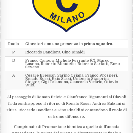
Ruolo
Giocatori con una presenza in prima squadra.
P
Riccardo Bandiera, Gino Rinaldi.
D
Franco Canepa, Michele Ferrante (C), Marco
Lusena, Roberto Minutello, Roberto Sarfatti, Enzo
Seveso.
A
Cesare Bressan, Sarino Oriana, Franco Prosperi,
Renato Rossi, Ezio Sassi, Umberto Signorini,
Steiger, Gigi Talamona, Giancarlo Vicario, Ottavio
Wild.
Al passaggio di Renato Brivio e Gianfranco Rigamonti ai Diavoli
fa da contrappeso il ritorno di Renato Rossi. Andrea Balzani si
ritira, Riccardo Bandiera e Gino Rinaldi si contendono il ruolo di
estremo difensore.
Campionato di Promozione identico a quello dell’annata