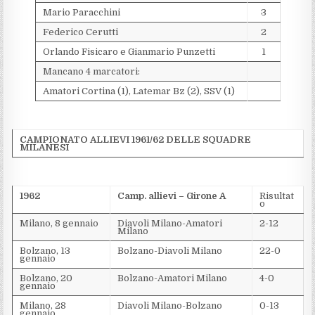
Mario Paracchini
3
Federico Cerutti
2
Orlando Fisicaro e Gianmario Punzetti
1
Mancano 4 marcatori:
Amatori Cortina (1), Latemar Bz (2), SSV (1)
CAMPIONATO ALLIEVI 1961/62 DELLE SQUADRE
MILANESI
1962
Camp. allievi – Girone A
Risultat
o
Milano, 8 gennaio
Diavoli Milano-Amatori
2-12
Milano
Bolzano, 13
Bolzano-Diavoli Milano
22-0
gennaio
Bolzano, 20
Bolzano-Amatori Milano
4-0
gennaio
Milano, 28
Diavoli Milano-Bolzano
0-13
gennaio