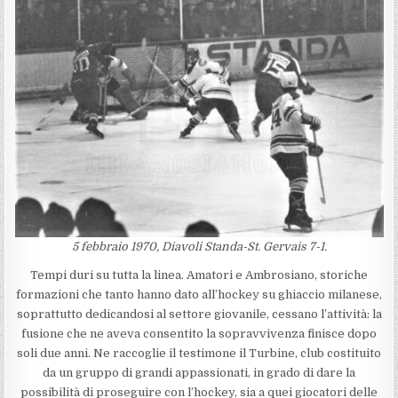
5 febbraio 1970, Diavoli Standa-St. Gervais
7-1.
Tempi duri su tutta la linea. Amatori e Ambrosiano, storiche
formazioni che tanto hanno dato all’hockey su ghiaccio milanese,
soprattutto dedicandosi al settore giovanile, cessano l’attività: la
fusione che ne aveva consentito la sopravvivenza finisce dopo
soli due anni. Ne raccoglie il testimone il Turbine, club costituito
da un gruppo di grandi appassionati, in grado di dare la
possibilità di proseguire con l’hockey, sia a quei giocatori delle