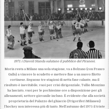
1971: i Diavoli Standa salutano il pubblico del Piranesi.
Morin resta a Milano una sola stagione, va a Bolzano (con Franco
Gallo) a vincere lo scudetto e mettere fine a un nuovo filotto
cortinese. Seguono tre stagioni di netta fase calante, ma il
risultato è inevitabile, vuoi per crisi dirigenziale, Tullio Monzino
ha lasciato, vuoi per le pochissime ore a disposizione per gli
allenamenti, settore giovanile incluso. È evidente che alla società
proprietaria del Palazzo del ghiaccio (Frigoriferi Milanesi)
l’hockey non interessa più di tanto. Nell’autunno del 1975 il triste