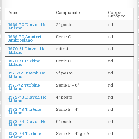
Anno
Campionato
Coppe
Europee
1969-70 Diavoli Hc
3° posto
nd
Milano
1969-70 Amatori
Serie C
nd
Ambrosiano
1970-71 Diavoli Hc
ritirati
nd
Milano
1970-71 Turbine
Serie C
nd
Milano
1971-72 Diavoli Hc
2° posto
nd
Milano
1971-72 Turbine
Serie B – 6°
nd
Milano
1972-73 Diavoli Hc
4° posto
nd
Milano
1972-73 Turbine
Serie B – 4°
nd
Milano
1973-74 Diavoli Hc
6° posto
nd
Milano
1973-74 Turbine
Serie B – 4° gir.A
nd
Milano