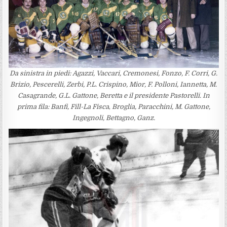
Da sinistra in piedi: Agazzi, Vaccari, Cremonesi, Fonzo, F. Corri, G.
Brizio, Pescerelli, Zerbi, P.L. Crispino, Mior, F. Polloni, Iannetta, M.
Casagrande, G.L. Gattone, Beretta e il presidente Pastorelli. In
prima fila: Banfi, Fill-La Fisca
,
Broglia, Paracchini, M. Gattone,
Ingegnoli, Bettagno, Ganz.