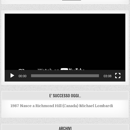
Video
Player
00:00
03:08
E’ SUCCESSO OGGI…
1987
Nasce a Richmond Hill (Canada) Michael Lombardi
ARCHIVI