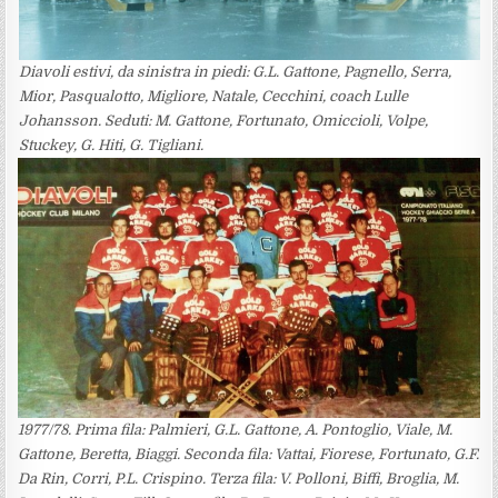
Diavoli estivi, da sinistra in piedi: G.L. Gattone, Pagnello, Serra,
Mior, Pasqualotto, Migliore, Natale, Cecchini, coach Lulle
Johansson. Seduti: M. Gattone, Fortunato, Omiccioli, Volpe,
Stuckey, G. Hiti, G. Tigliani.
1977/78. Prima fila: Palmieri, G.L. Gattone, A. Pontoglio, Viale, M.
Gattone, Beretta, Biaggi. Seconda fila: Vattai, Fiorese, Fortunato, G.F.
Da Rin, Corri, P.L. Crispino. Terza fila: V. Polloni, Biffi, Broglia, M.