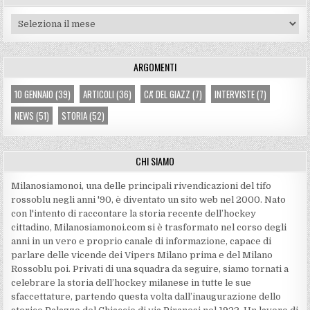
Archivi
ARGOMENTI
10 GENNAIO
(39)
ARTICOLI
(36)
CA' DEL GIAZZ
(7)
INTERVISTE
(7)
NEWS
(51)
STORIA
(52)
CHI SIAMO
Milanosiamonoi, una delle principali rivendicazioni del tifo
rossoblu negli anni '90, è diventato un sito web nel 2000. Nato
con l'intento di raccontare la storia recente dell’hockey
cittadino, Milanosiamonoi.com si è trasformato nel corso degli
anni in un vero e proprio canale di informazione, capace di
parlare delle vicende dei Vipers Milano prima e del Milano
Rossoblu poi. Privati di una squadra da seguire, siamo tornati a
celebrare la storia dell’hockey milanese in tutte le sue
sfaccettature, partendo questa volta dall’inaugurazione dello