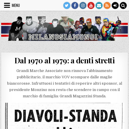
Skip
MENU
to
content
Dal 1970 al 1979: a denti stretti
Grandi Marche Associate non rinnova l’abbinamento
pubblicitario, il marchio VOV scompare dalle maglie
biancorosse. Infruttuosi i tentativi di reperire altri sponsor, al
presidente Monzino non resta che scendere in campo con il
marchio di famiglia: Grandi Magazzini Standa.