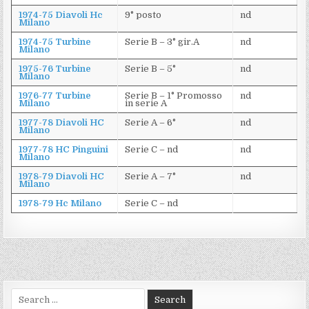
1974-75 Diavoli Hc
9° posto
nd
Milano
1974-75 Turbine
Serie B – 3° gir.A
nd
Milano
1975-76 Turbine
Serie B – 5°
nd
Milano
1976-77 Turbine
Serie B – 1° Promosso
nd
Milano
in serie A
1977-78 Diavoli HC
Serie A – 6°
nd
Milano
1977-78 HC Pinguini
Serie C – nd
nd
Milano
1978-79 Diavoli HC
Serie A – 7°
nd
Milano
1978-79 Hc Milano
Serie C – nd
Search
for: