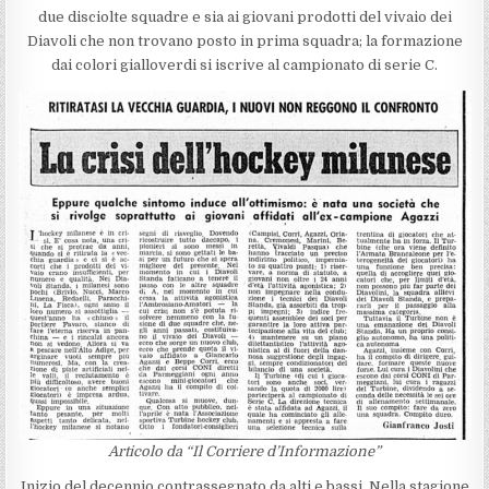
due disciolte squadre e sia ai giovani prodotti del vivaio dei
Diavoli che non trovano posto in prima squadra; la formazione
dai colori gialloverdi si iscrive al campionato di serie C.
Articolo da “Il Corriere d’Informazione”
Inizio del decennio contrassegnato da alti e bassi. Nella stagione