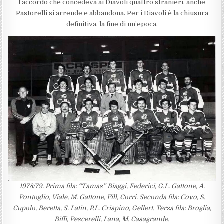
l’accordo che concedeva ai Diavoli quattro stranieri, anche
Pastorelli si arrende e abbandona. Per i Diavoli è la chiusura
definitiva, la fine di un’epoca.
1978/79. Prima fila: “Tamas” Biaggi, Federici,
G.L. Gattone,
A.
Pontoglio, Viale, M. Gattone, Fill, Corri. Seconda fila: Covo, S.
Cupolo, Beretta, S. Latin, P.L. Crispino, Gellert. Terza fila: Broglia,
Biffi, Pescerelli, Lana, M. Casagrande.