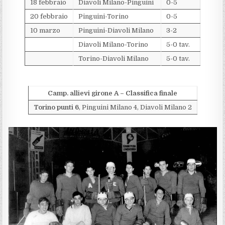
18 febbraio
Diavoli Milano-Pinguini
0-5
20 febbraio
Pinguini-Torino
0-5
10 marzo
Pinguini-Diavoli Milano
3-2
Diavoli Milano-Torino
5-0 tav.
Torino-Diavoli Milano
5-0 tav.
Camp. allievi girone A – Classifica finale
Torino punti 6
, Pinguini Milano 4, Diavoli Milano 2