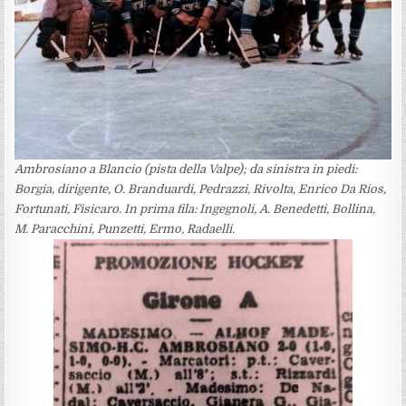
Ambrosiano a Blancio (pista della Valpe); da sinistra in piedi:
Borgia, dirigente, O. Branduardi, Pedrazzi, Rivolta, Enrico Da Rios,
Fortunati, Fisicaro. In prima fila: Ingegnoli, A. Benedetti, Bollina,
M. Paracchini, Punzetti, Ermo, Radaelli.