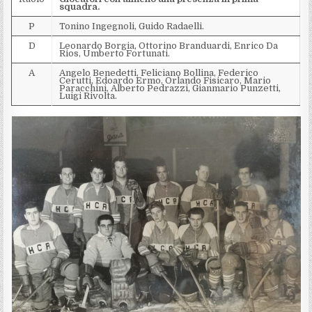
squadra.
P
Tonino Ingegnoli, Guido Radaelli.
D
Leonardo Borgia, Ottorino Branduardi, Enrico Da
Rios, Umberto Fortunati.
A
Angelo Benedetti, Feliciano Bollina, Federico
Cerutti, Edoardo Ermo, Orlando Fisicaro, Mario
Paracchini, Alberto Pedrazzi, Gianmario Punzetti,
Luigi Rivolta.