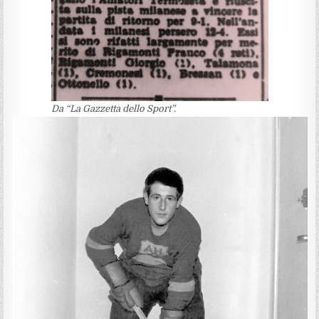
Da “La Gazzetta dello Sport”.