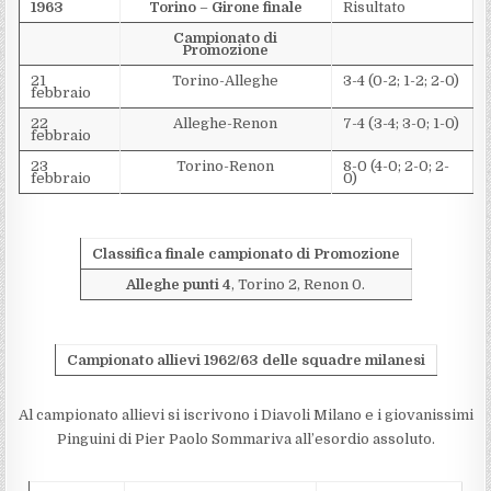
1963
Torino
–
Girone finale
Risultato
Campionato di
Promozione
21
Torino-Alleghe
3-4 (0-2; 1-2; 2-0)
febbraio
22
Alleghe-Renon
7-4 (3-4; 3-0; 1-0)
febbraio
23
Torino-Renon
8-0 (4-0; 2-0; 2-
febbraio
0)
Classifica finale campionato di Promozione
Alleghe punti 4
, Torino 2, Renon 0.
Campionato allievi 1962/63 delle squadre milanesi
Al campionato allievi si iscrivono i Diavoli Milano e i giovanissimi
Pinguini di Pier Paolo Sommariva all’esordio assoluto.