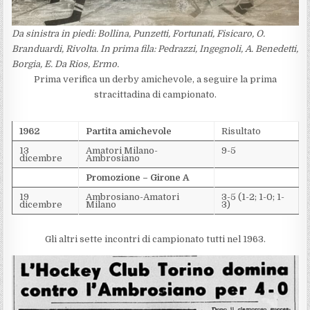
Da sinistra in piedi: Bollina, Punzetti, Fortunati, Fisicaro, O.
Branduardi, Rivolta. In prima fila: Pedrazzi, Ingegnoli, A. Benedetti,
Borgia, E. Da Rios, Ermo.
Prima verifica un derby amichevole, a seguire la prima
stracittadina di campionato.
1962
Partita amichevole
Risultato
13
Amatori Milano-
9-5
dicembre
Ambrosiano
Promozione – Girone A
19
Ambrosiano-Amatori
3-5 (1-2; 1-0; 1-
dicembre
Milano
3)
Gli altri sette incontri di campionato tutti nel 1963.