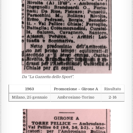
Da “La Gazzetta dello Sport”.
1963
Promozione – Girone A
Risultato
Milano, 25 gennaio
Ambrosiano-Torino
2-16