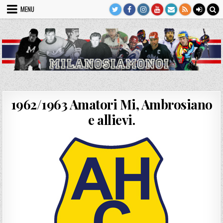
Skip
MENU
to
content
1962/1963 Amatori Mi, Ambrosiano
e allievi.