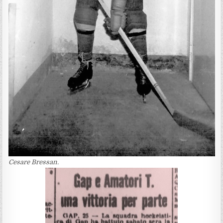
Cesare Bressan.