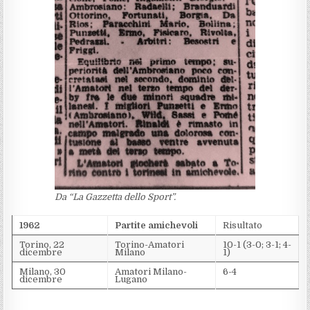
Da “La Gazzetta dello Sport”.
1962
Partite amichevoli
Risultato
Torino, 22
Torino-Amatori
10-1 (3-0; 3-1; 4-
dicembre
Milano
1)
Milano, 30
Amatori Milano-
6-4
dicembre
Lugano