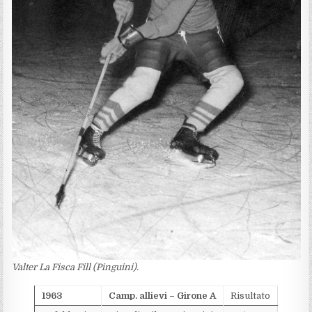
Valter La Fisca Fill (Pinguini).
1963
Camp. allievi – Girone A
Risultato