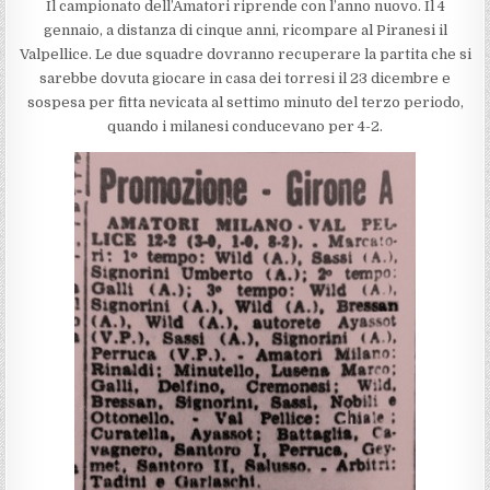
Il campionato dell’Amatori riprende con l’anno nuovo. Il 4
gennaio, a distanza di cinque anni, ricompare al Piranesi il
Valpellice. Le due squadre dovranno recuperare la partita che si
sarebbe dovuta giocare in casa dei torresi il 23 dicembre e
sospesa per fitta nevicata al settimo minuto del terzo periodo,
quando i milanesi conducevano per 4-2.