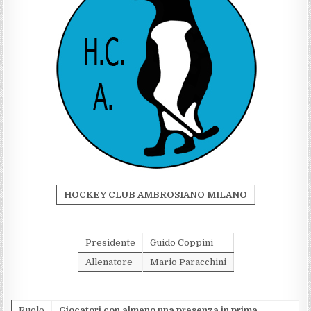
HOCKEY CLUB AMBROSIANO MILANO
Presidente
Guido Coppini
Allenatore
Mario Paracchini
Ruolo
Giocatori con almeno una presenza in prima