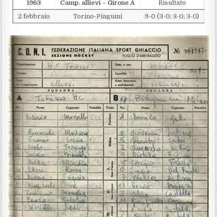
1963
Camp. allievi – Girone A
Risultato
2 febbraio
Torino-Pinguini
9-0 (3-0; 3-0; 3-0)