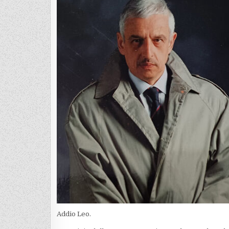
Addio Leo.