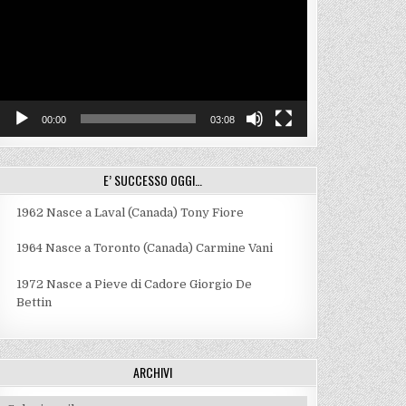
00:00
03:08
E’ SUCCESSO OGGI…
1962
Nasce a Laval (Canada) Tony Fiore
1964
Nasce a Toronto (Canada) Carmine Vani
1972
Nasce a Pieve di Cadore Giorgio De
Bettin
ARCHIVI
Archivi