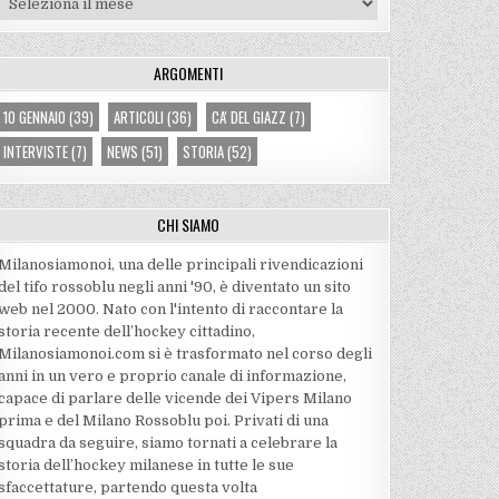
ARGOMENTI
10 GENNAIO
(39)
ARTICOLI
(36)
CA' DEL GIAZZ
(7)
INTERVISTE
(7)
NEWS
(51)
STORIA
(52)
CHI SIAMO
Milanosiamonoi, una delle principali rivendicazioni
del tifo rossoblu negli anni '90, è diventato un sito
web nel 2000. Nato con l'intento di raccontare la
storia recente dell’hockey cittadino,
Milanosiamonoi.com si è trasformato nel corso degli
anni in un vero e proprio canale di informazione,
capace di parlare delle vicende dei Vipers Milano
prima e del Milano Rossoblu poi. Privati di una
squadra da seguire, siamo tornati a celebrare la
storia dell’hockey milanese in tutte le sue
sfaccettature, partendo questa volta