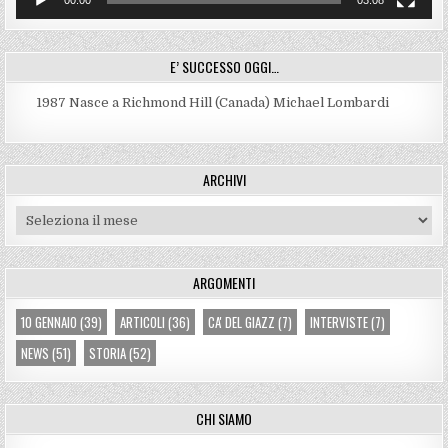
E’ SUCCESSO OGGI…
1987
Nasce a Richmond Hill (Canada) Michael Lombardi
ARCHIVI
Archivi
ARGOMENTI
10 GENNAIO
(39)
ARTICOLI
(36)
CA' DEL GIAZZ
(7)
INTERVISTE
(7)
NEWS
(51)
STORIA
(52)
CHI SIAMO