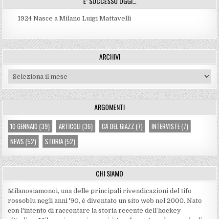
E’ SUCCESSO OGGI…
1924
Nasce a Milano Luigi Mattavelli
ARCHIVI
Archivi
ARGOMENTI
10 GENNAIO
(39)
ARTICOLI
(36)
CA' DEL GIAZZ
(7)
INTERVISTE
(7)
NEWS
(52)
STORIA
(52)
CHI SIAMO
Milanosiamonoi, una delle principali rivendicazioni del tifo
rossoblu negli anni '90, è diventato un sito web nel 2000. Nato
con l'intento di raccontare la storia recente dell’hockey