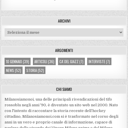
ARCHIVI
Archivi
ARGOMENTI
10 GENNAIO
(39)
ARTICOLI
(36)
CA' DEL GIAZZ
(7)
INTERVISTE
(7)
NEWS
(52)
STORIA
(52)
CHI SIAMO
Milanosiamonoi, una delle principali rivendicazioni del tifo
rossoblu negli anni '90, è diventato un sito web nel 2000. Nato
con l'intento di raccontare la storia recente dell’hockey
cittadino, Milanosiamonoi.com si è trasformato nel corso degli
anni in un vero e proprio canale di informazione, capace di
parlare delle vicende dei Vipers Milano prima e del Milano