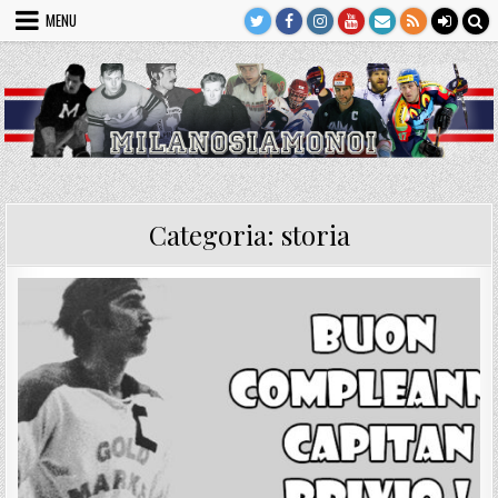
Skip
MENU
to
content
Categoria:
storia