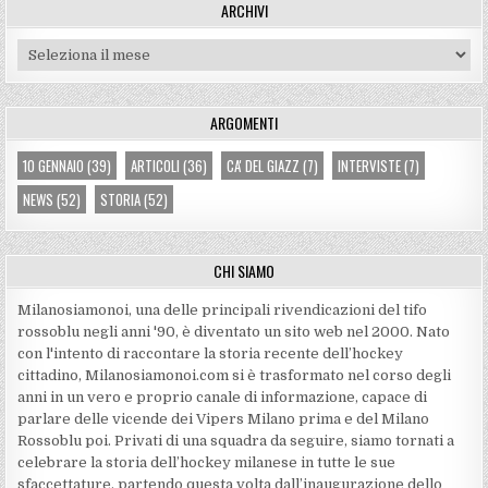
ARCHIVI
Archivi
ARGOMENTI
10 GENNAIO
(39)
ARTICOLI
(36)
CA' DEL GIAZZ
(7)
INTERVISTE
(7)
NEWS
(52)
STORIA
(52)
CHI SIAMO
Milanosiamonoi, una delle principali rivendicazioni del tifo
rossoblu negli anni '90, è diventato un sito web nel 2000. Nato
con l'intento di raccontare la storia recente dell’hockey
cittadino, Milanosiamonoi.com si è trasformato nel corso degli
anni in un vero e proprio canale di informazione, capace di
parlare delle vicende dei Vipers Milano prima e del Milano
Rossoblu poi. Privati di una squadra da seguire, siamo tornati a
celebrare la storia dell’hockey milanese in tutte le sue
sfaccettature, partendo questa volta dall’inaugurazione dello