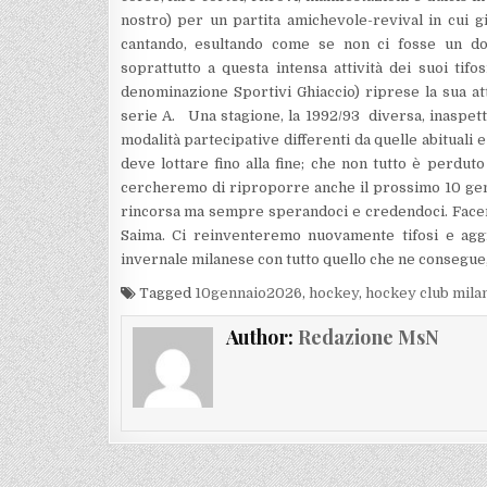
nostro) per un partita amichevole-revival in cui gi
cantando, esultando come se non ci fosse un do
soprattutto a questa intensa attività dei suoi tifos
denominazione Sportivi Ghiaccio) riprese la sua at
serie A. Una stagione, la 1992/93 diversa, inaspett
modalità partecipative differenti da quelle abituali e
deve lottare fino alla fine; che non tutto è perdut
cercheremo di riproporre anche il prossimo 10 genn
rincorsa ma sempre sperandoci e credendoci. Facendo 
Saima. Ci reinventeremo nuovamente tifosi e agg
invernale milanese con tutto quello che ne consegue, 
Tagged
10gennaio2026
,
hockey
,
hockey club mila
Author:
Redazione MsN