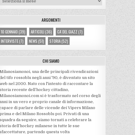
ARGOMENTI
10 GENNAIO
(39)
ARTICOLI
(36)
CA' DEL GIAZZ
(7)
INTERVISTE
(7)
NEWS
(51)
STORIA
(52)
CHI SIAMO
Milanosiamonoi, una delle principali rivendicazioni
del tifo rossoblu negli anni '90, è diventato un sito
web nel 2000. Nato con l'intento di raccontare la
storia recente dell’hockey cittadino,
Milanosiamonoi.com si è trasformato nel corso degli
anni in un vero e proprio canale di informazione,
capace di parlare delle vicende dei Vipers Milano
prima e del Milano Rossoblu poi. Privati di una
squadra da seguire, siamo tornati a celebrare la
storia dell’hockey milanese in tutte le sue
sfaccettature, partendo questa volta