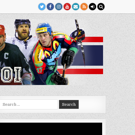
Search
for:
Video
Player