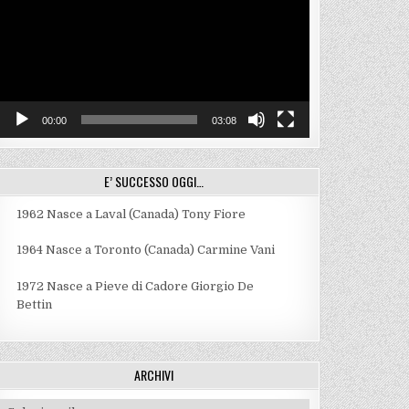
00:00
03:08
E’ SUCCESSO OGGI…
1962
Nasce a Laval (Canada) Tony Fiore
1964
Nasce a Toronto (Canada) Carmine Vani
1972
Nasce a Pieve di Cadore Giorgio De
Bettin
ARCHIVI
Archivi