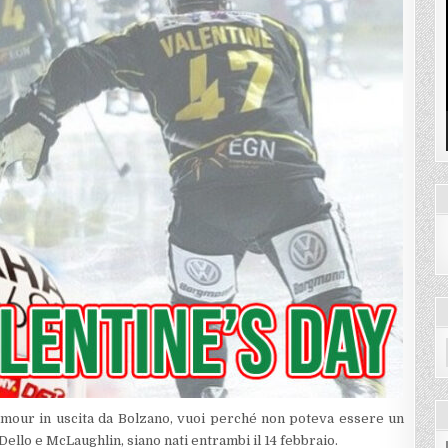
mour in uscita da Bolzano, vuoi perché non poteva essere un
ello e McLaughlin, siano nati entrambi il 14 febbraio.