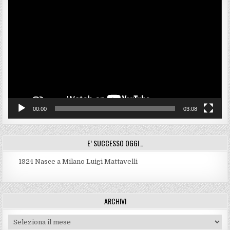
Video
Player
00:00
03:08
E’ SUCCESSO OGGI…
1924
Nasce a Milano Luigi Mattavelli
ARCHIVI
Archivi