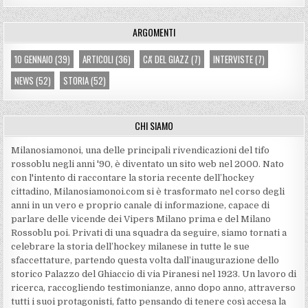
ARGOMENTI
10 GENNAIO
(39)
ARTICOLI
(36)
CA' DEL GIAZZ
(7)
INTERVISTE
(7)
NEWS
(52)
STORIA
(52)
CHI SIAMO
Milanosiamonoi, una delle principali rivendicazioni del tifo
rossoblu negli anni '90, è diventato un sito web nel 2000. Nato
con l'intento di raccontare la storia recente dell’hockey
cittadino, Milanosiamonoi.com si è trasformato nel corso degli
anni in un vero e proprio canale di informazione, capace di
parlare delle vicende dei Vipers Milano prima e del Milano
Rossoblu poi. Privati di una squadra da seguire, siamo tornati a
celebrare la storia dell’hockey milanese in tutte le sue
sfaccettature, partendo questa volta dall’inaugurazione dello
storico Palazzo del Ghiaccio di via Piranesi nel 1923. Un lavoro di
ricerca, raccogliendo testimonianze, anno dopo anno, attraverso
tutti i suoi protagonisti, fatto pensando di tenere così accesa la