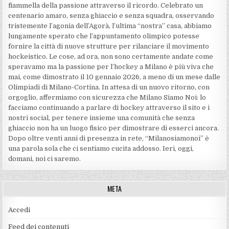
fiammella della passione attraverso il ricordo. Celebrato un
centenario amaro, senza ghiaccio e senza squadra, osservando
tristemente l’agonia dell’Agorà, l’ultima “nostra” casa, abbiamo
lungamente sperato che l’appuntamento olimpico potesse
fornire la città di nuove strutture per rilanciare il movimento
hockeistico. Le cose, ad ora, non sono certamente andate come
speravamo ma la passione per l’hockey a Milano è più viva che
mai, come dimostrato il 10 gennaio 2026, a meno di un mese dalle
Olimpiadi di Milano-Cortina. In attesa di un nuovo ritorno, con
orgoglio, affermiamo con sicurezza che Milano Siamo Noi: lo
facciamo continuando a parlare di hockey attraverso il sito e i
nostri social, per tenere insieme una comunità che senza
ghiaccio non ha un luogo fisico per dimostrare di esserci ancora.
Dopo oltre venti anni di presenza in rete, “Milanosiamonoi” è
una parola sola che ci sentiamo cucita addosso. Ieri, oggi,
domani, noi ci saremo.
META
Accedi
Feed dei contenuti