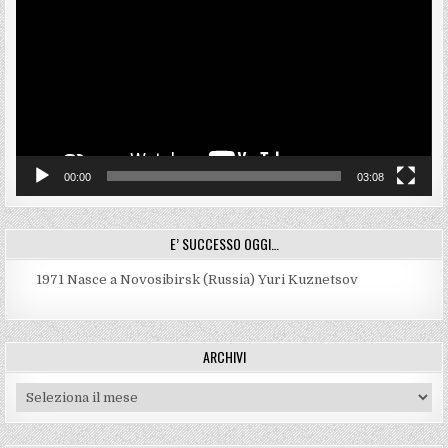
00:00
03:08
E’ SUCCESSO OGGI…
1971
Nasce a Novosibirsk (Russia) Yuri Kuznetsov
ARCHIVI
Archivi