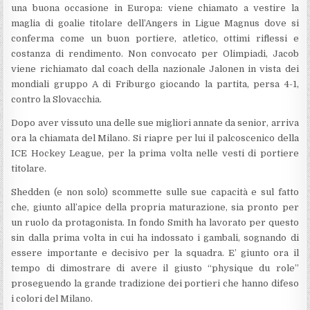
una buona occasione in Europa: viene chiamato a vestire la
maglia di goalie titolare dell’Angers in Ligue Magnus dove si
conferma come un buon portiere, atletico, ottimi riflessi e
costanza di rendimento. Non convocato per Olimpiadi, Jacob
viene richiamato dal coach della nazionale Jalonen in vista dei
mondiali gruppo A di Friburgo giocando la partita, persa 4-1,
contro la Slovacchia.
Dopo aver vissuto una delle sue migliori annate da senior, arriva
ora la chiamata del Milano. Si riapre per lui il palcoscenico della
ICE Hockey League, per la prima volta nelle vesti di portiere
titolare.
Shedden (e non solo) scommette sulle sue capacità e sul fatto
che, giunto all’apice della propria maturazione, sia pronto per
un ruolo da protagonista. In fondo Smith ha lavorato per questo
sin dalla prima volta in cui ha indossato i gambali, sognando di
essere importante e decisivo per la squadra. E’ giunto ora il
tempo di dimostrare di avere il giusto “physique du role”
proseguendo la grande tradizione dei portieri che hanno difeso
i colori del Milano.