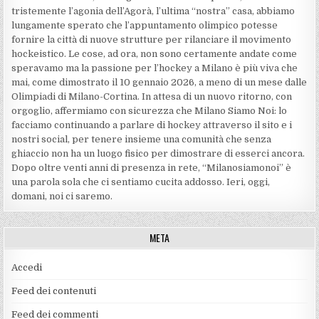
tristemente l’agonia dell’Agorà, l’ultima “nostra” casa, abbiamo
lungamente sperato che l’appuntamento olimpico potesse
fornire la città di nuove strutture per rilanciare il movimento
hockeistico. Le cose, ad ora, non sono certamente andate come
speravamo ma la passione per l’hockey a Milano è più viva che
mai, come dimostrato il 10 gennaio 2026, a meno di un mese dalle
Olimpiadi di Milano-Cortina. In attesa di un nuovo ritorno, con
orgoglio, affermiamo con sicurezza che Milano Siamo Noi: lo
facciamo continuando a parlare di hockey attraverso il sito e i
nostri social, per tenere insieme una comunità che senza
ghiaccio non ha un luogo fisico per dimostrare di esserci ancora.
Dopo oltre venti anni di presenza in rete, “Milanosiamonoi” è
una parola sola che ci sentiamo cucita addosso. Ieri, oggi,
domani, noi ci saremo.
META
Accedi
Feed dei contenuti
Feed dei commenti