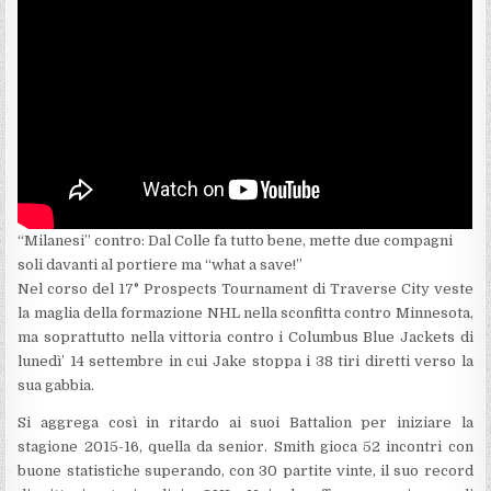
“Milanesi” contro: Dal Colle fa tutto bene, mette due compagni
soli davanti al portiere ma “what a save!”
Nel corso del 17° Prospects Tournament di Traverse City veste
la maglia della formazione NHL nella sconfitta contro Minnesota,
ma soprattutto nella vittoria contro i Columbus Blue Jackets di
lunedì’ 14 settembre in cui Jake stoppa i 38 tiri diretti verso la
sua gabbia.
Si aggrega così in ritardo ai suoi Battalion per iniziare la
stagione 2015-16, quella da senior. Smith gioca 52 incontri con
buone statistiche superando, con 30 partite vinte, il suo record