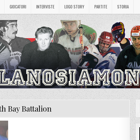
GIOCATORI
INTERVISTE
LOGO STORY
PARTITE
STORIA
h Bay Battalion