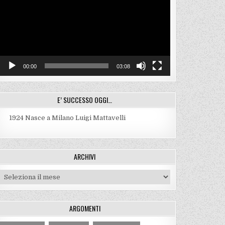
00:00
03:08
E’ SUCCESSO OGGI…
1924
Nasce a Milano Luigi Mattavelli
ARCHIVI
Archivi
ARGOMENTI