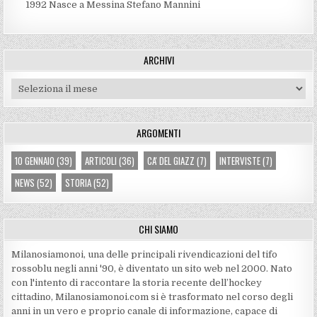
1992
Nasce a Messina Stefano Mannini
ARCHIVI
Archivi
ARGOMENTI
10 GENNAIO
(39)
ARTICOLI
(36)
CA' DEL GIAZZ
(7)
INTERVISTE
(7)
NEWS
(52)
STORIA
(52)
CHI SIAMO
Milanosiamonoi, una delle principali rivendicazioni del tifo
rossoblu negli anni '90, è diventato un sito web nel 2000. Nato
con l'intento di raccontare la storia recente dell’hockey
cittadino, Milanosiamonoi.com si è trasformato nel corso degli
anni in un vero e proprio canale di informazione, capace di