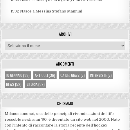
1992
Nasce a Messina Stefano Mannini
ARCHIVI
Archivi
ARGOMENTI
10 GENNAIO
(39)
ARTICOLI
(36)
CA' DEL GIAZZ
(7)
INTERVISTE
(7)
NEWS
(52)
STORIA
(52)
CHI SIAMO
Milanosiamonoi, una delle principali rivendicazioni del tifo
rossoblu negli anni '90, è diventato un sito web nel 2000. Nato
con l'intento di raccontare la storia recente dell’hockey