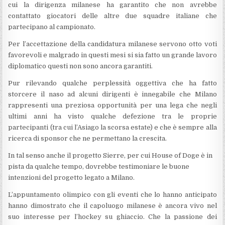
cui la dirigenza milanese ha garantito che non avrebbe
contattato giocatori delle altre due squadre italiane che
partecipano al campionato.
Per l’accettazione della candidatura milanese servono otto voti
favorevoli e malgrado in questi mesi si sia fatto un grande lavoro
diplomatico questi non sono ancora garantiti.
Pur rilevando qualche perplessità oggettiva che ha fatto
storcere il naso ad alcuni dirigenti è innegabile che Milano
rappresenti una preziosa opportunità per una lega che negli
ultimi anni ha visto qualche defezione tra le proprie
partecipanti (tra cui l’Asiago la scorsa estate) e che è sempre alla
ricerca di sponsor che ne permettano la crescita.
In tal senso anche il progetto Sierre, per cui House of Doge è in
pista da qualche tempo, dovrebbe testimoniare le buone
intenzioni del progetto legato a Milano.
L’appuntamento olimpico con gli eventi che lo hanno anticipato
hanno dimostrato che il capoluogo milanese è ancora vivo nel
suo interesse per l’hockey su ghiaccio. Che la passione dei