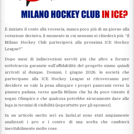
È iniziato il conto alla rovescia, manca poco più di un giorno alla
votazione decisiva, il momento in cui nessuno si chiederà più: “il
Milano Hockey Club parteciperà alla prossima ICE Hockey
League?”
Dopo mesi di indiscrezioni serviti più che altro a fornire
sottotraccia garanzie sull’affidabilità del progetto siamo quindi
arrivati al dunque. Domani, 1 giugno 2026, le società che
partecipano alla ICE Hockey League si ritroveranno per
decidere se vale la pena allargare i propri panorami verso la
pianura padana, verso quella Milano che ha da poco vissuto il
sogno Olimpico e che qualcosa potrebbe sicuramente dare alle
lega in termini di visibilità (soprattutto per gli sponsor).
In un articolo uscito ieri su laola1.at sono stati ampiamente
analizzati i pro e i contro di una scelta che cambierà
inevitabilmente molte cose.