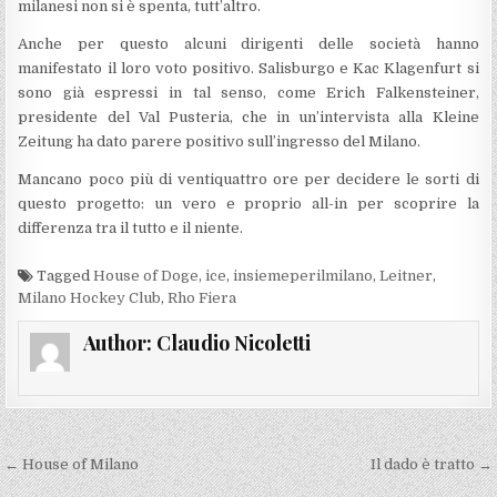
milanesi non si è spenta, tutt’altro.
Anche per questo alcuni dirigenti delle società hanno
manifestato il loro voto positivo. Salisburgo e Kac Klagenfurt si
sono già espressi in tal senso, come Erich Falkensteiner,
presidente del Val Pusteria, che in un’intervista alla Kleine
Zeitung ha dato parere positivo sull’ingresso del Milano.
Mancano poco più di ventiquattro ore per decidere le sorti di
questo progetto: un vero e proprio all-in per scoprire la
differenza tra il tutto e il niente.
Tagged
House of Doge
,
ice
,
insiemeperilmilano
,
Leitner
,
Milano Hockey Club
,
Rho Fiera
Author:
Claudio Nicoletti
Navigazione
← House of Milano
Il dado è tratto →