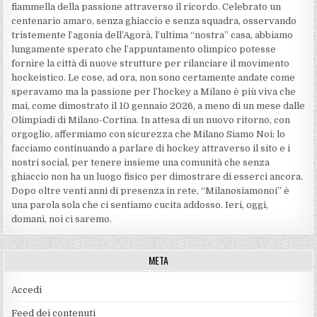
fiammella della passione attraverso il ricordo. Celebrato un
centenario amaro, senza ghiaccio e senza squadra, osservando
tristemente l’agonia dell’Agorà, l’ultima “nostra” casa, abbiamo
lungamente sperato che l’appuntamento olimpico potesse
fornire la città di nuove strutture per rilanciare il movimento
hockeistico. Le cose, ad ora, non sono certamente andate come
speravamo ma la passione per l’hockey a Milano è più viva che
mai, come dimostrato il 10 gennaio 2026, a meno di un mese dalle
Olimpiadi di Milano-Cortina. In attesa di un nuovo ritorno, con
orgoglio, affermiamo con sicurezza che Milano Siamo Noi: lo
facciamo continuando a parlare di hockey attraverso il sito e i
nostri social, per tenere insieme una comunità che senza
ghiaccio non ha un luogo fisico per dimostrare di esserci ancora.
Dopo oltre venti anni di presenza in rete, “Milanosiamonoi” è
una parola sola che ci sentiamo cucita addosso. Ieri, oggi,
domani, noi ci saremo.
META
Accedi
Feed dei contenuti