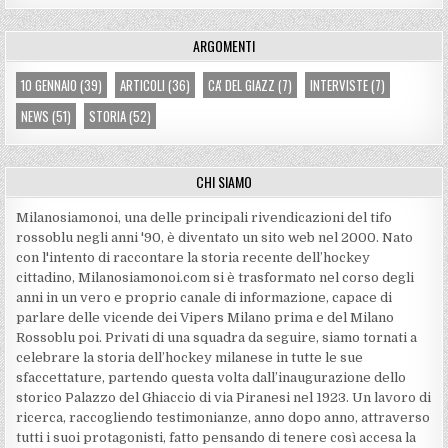
ARGOMENTI
10 GENNAIO
(39)
ARTICOLI
(36)
CA' DEL GIAZZ
(7)
INTERVISTE
(7)
NEWS
(51)
STORIA
(52)
CHI SIAMO
Milanosiamonoi, una delle principali rivendicazioni del tifo
rossoblu negli anni '90, è diventato un sito web nel 2000. Nato
con l'intento di raccontare la storia recente dell’hockey
cittadino, Milanosiamonoi.com si è trasformato nel corso degli
anni in un vero e proprio canale di informazione, capace di
parlare delle vicende dei Vipers Milano prima e del Milano
Rossoblu poi. Privati di una squadra da seguire, siamo tornati a
celebrare la storia dell’hockey milanese in tutte le sue
sfaccettature, partendo questa volta dall’inaugurazione dello
storico Palazzo del Ghiaccio di via Piranesi nel 1923. Un lavoro di
ricerca, raccogliendo testimonianze, anno dopo anno, attraverso
tutti i suoi protagonisti, fatto pensando di tenere così accesa la