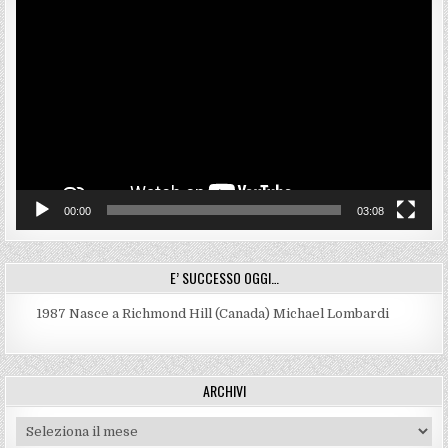
Video
Player
00:00
03:08
E’ SUCCESSO OGGI…
1987
Nasce a Richmond Hill (Canada) Michael Lombardi
ARCHIVI
Archivi