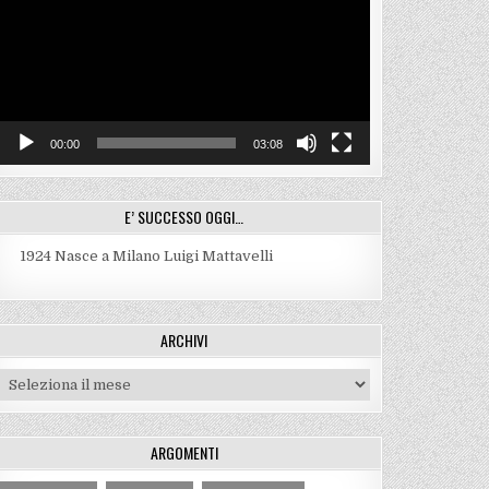
00:00
03:08
E’ SUCCESSO OGGI…
1924
Nasce a Milano Luigi Mattavelli
ARCHIVI
Archivi
ARGOMENTI