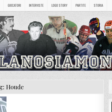
GIOCATORI
INTERVISTE
LOGO STORY
PARTITE
STORIA
g:
Houde