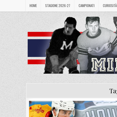
Skip
HOME
STAGIONE 2026-27
CAMPIONATI
CURIOSITÀ
to
content
Ta