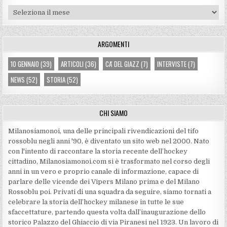
Archivi
ARGOMENTI
10 GENNAIO
(39)
ARTICOLI
(36)
CA' DEL GIAZZ
(7)
INTERVISTE
(7)
NEWS
(52)
STORIA
(52)
CHI SIAMO
Milanosiamonoi, una delle principali rivendicazioni del tifo
rossoblu negli anni '90, è diventato un sito web nel 2000. Nato
con l'intento di raccontare la storia recente dell’hockey
cittadino, Milanosiamonoi.com si è trasformato nel corso degli
anni in un vero e proprio canale di informazione, capace di
parlare delle vicende dei Vipers Milano prima e del Milano
Rossoblu poi. Privati di una squadra da seguire, siamo tornati a
celebrare la storia dell’hockey milanese in tutte le sue
sfaccettature, partendo questa volta dall’inaugurazione dello
storico Palazzo del Ghiaccio di via Piranesi nel 1923. Un lavoro di