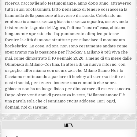
ricerca, raccogliendo testimonianze, anno dopo anno, attraverso
tutti i suoi protagonisti, fatto pensando di tenere così accesa la
fiammella della passione attraverso il ricordo. Celebrato un
centenario amaro, senza ghiaccio e senza squadra, osservando
tristemente l’agonia dell’Agorà, l’ultima “nostra” casa, abbiamo
lungamente sperato che l’appuntamento olimpico potesse
fornire la città di nuove strutture per rilanciare il movimento
hockeistico. Le cose, ad ora, non sono certamente andate come
speravamo ma la passione per l’hockey a Milano è più viva che
mai, come dimostrato il 10 gennaio 2026, a meno di un mese dalle
Olimpiadi di Milano-Cortina. In attesa di un nuovo ritorno, con
orgoglio, affermiamo con sicurezza che Milano Siamo Noi: lo
facciamo continuando a parlare di hockey attraverso il sito e i
nostri social, per tenere insieme una comunità che senza
ghiaccio non ha un luogo fisico per dimostrare di esserci ancora.
Dopo oltre venti anni di presenza in rete, “Milanosiamonoi” è
una parola sola che ci sentiamo cucita addosso. Ieri, oggi,
domani, noi ci saremo.
META