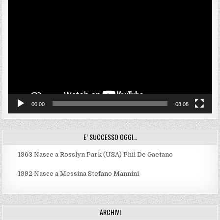
Video
Player
00:00
03:08
E’ SUCCESSO OGGI…
1963
Nasce a Rosslyn Park (USA) Phil De Gaetano
1992
Nasce a Messina Stefano Mannini
ARCHIVI