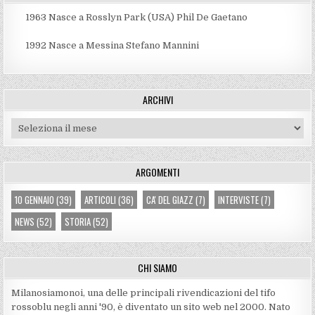
1963
Nasce a Rosslyn Park (USA) Phil De Gaetano
1992
Nasce a Messina Stefano Mannini
ARCHIVI
Archivi
ARGOMENTI
10 GENNAIO
(39)
ARTICOLI
(36)
CA' DEL GIAZZ
(7)
INTERVISTE
(7)
NEWS
(52)
STORIA
(52)
CHI SIAMO
Milanosiamonoi, una delle principali rivendicazioni del tifo
rossoblu negli anni '90, è diventato un sito web nel 2000. Nato