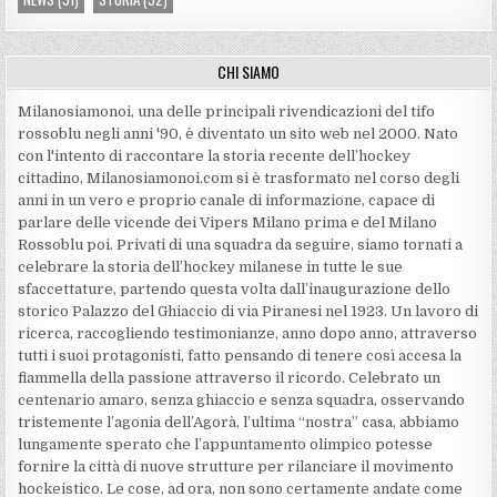
CHI SIAMO
Milanosiamonoi, una delle principali rivendicazioni del tifo
rossoblu negli anni '90, è diventato un sito web nel 2000. Nato
con l'intento di raccontare la storia recente dell’hockey
cittadino, Milanosiamonoi.com si è trasformato nel corso degli
anni in un vero e proprio canale di informazione, capace di
parlare delle vicende dei Vipers Milano prima e del Milano
Rossoblu poi. Privati di una squadra da seguire, siamo tornati a
celebrare la storia dell’hockey milanese in tutte le sue
sfaccettature, partendo questa volta dall’inaugurazione dello
storico Palazzo del Ghiaccio di via Piranesi nel 1923. Un lavoro di
ricerca, raccogliendo testimonianze, anno dopo anno, attraverso
tutti i suoi protagonisti, fatto pensando di tenere così accesa la
fiammella della passione attraverso il ricordo. Celebrato un
centenario amaro, senza ghiaccio e senza squadra, osservando
tristemente l’agonia dell’Agorà, l’ultima “nostra” casa, abbiamo
lungamente sperato che l’appuntamento olimpico potesse
fornire la città di nuove strutture per rilanciare il movimento
hockeistico. Le cose, ad ora, non sono certamente andate come