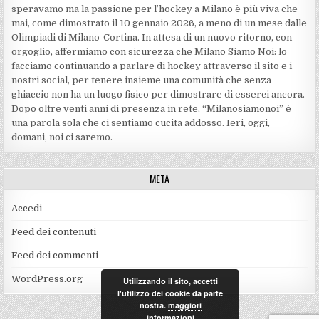
speravamo ma la passione per l’hockey a Milano è più viva che
mai, come dimostrato il 10 gennaio 2026, a meno di un mese dalle
Olimpiadi di Milano-Cortina. In attesa di un nuovo ritorno, con
orgoglio, affermiamo con sicurezza che Milano Siamo Noi: lo
facciamo continuando a parlare di hockey attraverso il sito e i
nostri social, per tenere insieme una comunità che senza
ghiaccio non ha un luogo fisico per dimostrare di esserci ancora.
Dopo oltre venti anni di presenza in rete, “Milanosiamonoi” è
una parola sola che ci sentiamo cucita addosso. Ieri, oggi,
domani, noi ci saremo.
META
Accedi
Feed dei contenuti
Feed dei commenti
WordPress.org
Utilizzando il sito, accetti
l'utilizzo dei cookie da parte
nostra.
maggiori
informazioni