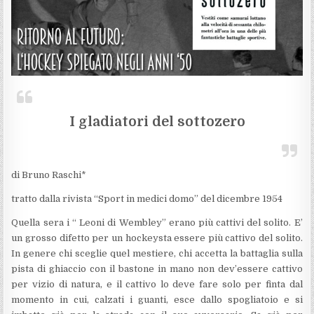
I gladiatori del sottozero
di Bruno Raschi*
tratto dalla rivista “Sport in medici domo” del dicembre 1954
Quella sera i “ Leoni di Wembley” erano più cattivi del solito. E’
un grosso difetto per un hockeysta essere più cattivo del solito.
In genere chi sceglie quel mestiere, chi accetta la battaglia sulla
pista di ghiaccio con il bastone in mano non dev’essere cattivo
per vizio di natura, e il cattivo lo deve fare solo per finta dal
momento in cui, calzati i guanti, esce dallo spogliatoio e si