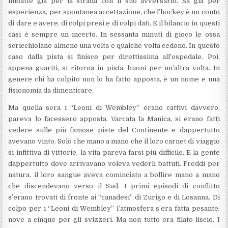
imbatte già per la strada con il suo avversario. Sa già per
esperienza, per spontanea accettazione, che l’hockey è un conto
di dare e avere, di colpi presi e di colpi dati. E il bilancio in questi
casi è sempre un incerto. In sessanta minuti di gioco le ossa
scricchiolano almeno una volta e qualche volta cedono. In questo
caso dalla pista si finisce per direttissima all’ospedale. Poi,
appena guariti, si ritorna in pista, buoni per un’altra volta. In
genere chi ha colpito non lo ha fatto apposta, è un nome e una
fisionomia da dimenticare.
Ma quella sera i “Leoni di Wembley” erano cattivi davvero,
pareva lo facessero apposta. Varcata la Manica, si erano fatti
vedere sulle più famose piste del Continente e dappertutto
avevano vinto. Solo che mano a mano che il loro carnet di viaggio
si infittiva di vittorie, la vita pareva farsi più difficile. E la gente
dappertutto dove arrivavano voleva vederli battuti. Freddi per
natura, il loro sangue aveva cominciato a bollire mano a mano
che discendevano verso il Sud. I primi episodi di conflitto
s’erano trovati di fronte ai “canadesi” di Zurigo e di Losanna. Di
colpo per i “Leoni di Wembley” l’atmosfera s’era fatta pesante:
nove a cinque per gli svizzeri. Ma non tutto era filato liscio. I