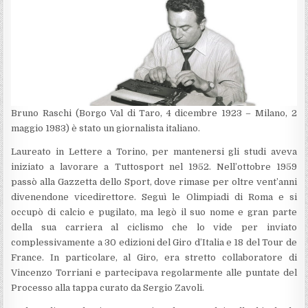
Bruno Raschi (Borgo Val di Taro, 4 dicembre 1923 – Milano, 2
maggio 1983) è stato un giornalista italiano.
Laureato in Lettere a Torino, per mantenersi gli studi aveva
iniziato a lavorare a Tuttosport nel 1952. Nell’ottobre 1959
passò alla Gazzetta dello Sport, dove rimase per oltre vent’anni
divenendone vicedirettore. Seguì le Olimpiadi di Roma e si
occupò di calcio e pugilato, ma legò il suo nome e gran parte
della sua carriera al ciclismo che lo vide per inviato
complessivamente a 30 edizioni del Giro d’Italia e 18 del Tour de
France. In particolare, al Giro, era stretto collaboratore di
Vincenzo Torriani e partecipava regolarmente alle puntate del
Processo alla tappa curato da Sergio Zavoli.