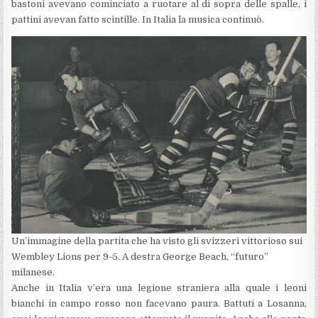
bastoni avevano cominciato a ruotare al di sopra delle spalle, i
pattini avevan fatto scintille. In Italia la musica continuò.
Un’immagine della partita che ha visto gli svizzeri vittorioso sui
Wembley Lions per 9-5. A destra George Beach, “futuro”
milanese.
Anche in Italia v’era una legione straniera alla quale i leoni
bianchi in campo rosso non facevano paura. Battuti a Losanna,