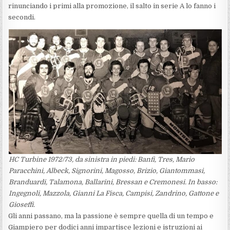
rinunciando i primi alla promozione, il salto in serie A lo fanno i
secondi.
HC Turbine 1972/73, da sinistra in piedi: Banfi, Tres, Mario
Paracchini, Albeck, Signorini, Magosso, Brizio, Giantommasi,
Branduardi, Talamona, Ballarini, Bressan e Cremonesi. In basso:
Ingegnoli, Mazzola, Gianni La Fisca, Campisi, Zandrino, Gattone e
Gioseffi.
Gli anni passano, ma la passione è sempre quella di un tempo e
Giampiero per dodici anni impartisce lezioni e istruzioni ai