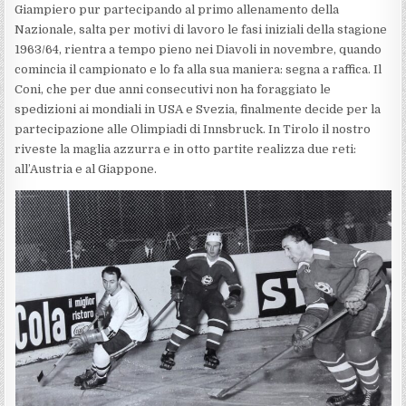
Giampiero pur partecipando al primo allenamento della
Nazionale, salta per motivi di lavoro le fasi iniziali della stagione
1963/64, rientra a tempo pieno nei Diavoli in novembre, quando
comincia il campionato e lo fa alla sua maniera: segna a raffica. Il
Coni, che per due anni consecutivi non ha foraggiato le
spedizioni ai mondiali in USA e Svezia, finalmente decide per la
partecipazione alle Olimpiadi di Innsbruck. In Tirolo il nostro
riveste la maglia azzurra e in otto partite realizza due reti:
all’Austria e al Giappone.