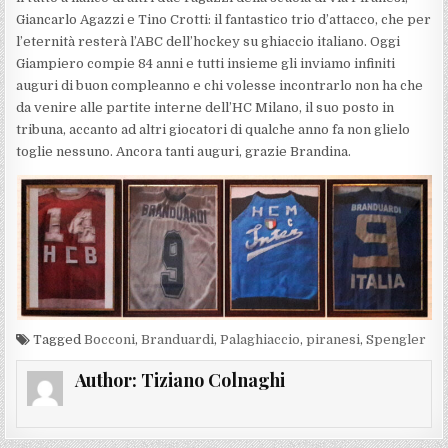
Giancarlo Agazzi e Tino Crotti: il fantastico trio d’attacco, che per
l’eternità resterà l’ABC dell’hockey su ghiaccio italiano. Oggi
Giampiero compie 84 anni e tutti insieme gli inviamo infiniti
auguri di buon compleanno e chi volesse incontrarlo non ha che
da venire alle partite interne dell’HC Milano, il suo posto in
tribuna, accanto ad altri giocatori di qualche anno fa non glielo
toglie nessuno. Ancora tanti auguri, grazie Brandina.
Tagged
Bocconi
,
Branduardi
,
Palaghiaccio
,
piranesi
,
Spengler
Author:
Tiziano Colnaghi