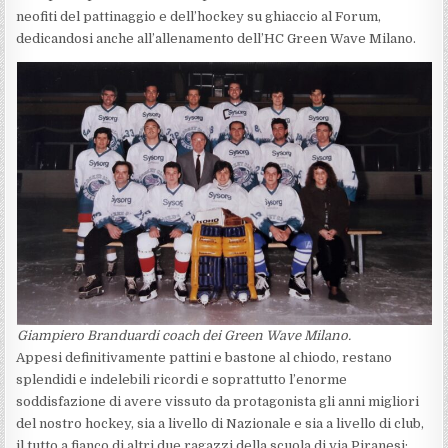
neofiti del pattinaggio e dell’hockey su ghiaccio al Forum,
dedicandosi anche all’allenamento dell’HC Green Wave Milano.
Giampiero Branduardi coach dei Green Wave Milano.
Appesi definitivamente pattini e bastone al chiodo, restano
splendidi e indelebili ricordi e soprattutto l’enorme
soddisfazione di avere vissuto da protagonista gli anni migliori
del nostro hockey, sia a livello di Nazionale e sia a livello di club,
il tutto a fianco di altri due ragazzi della scuola di via Piranesi;