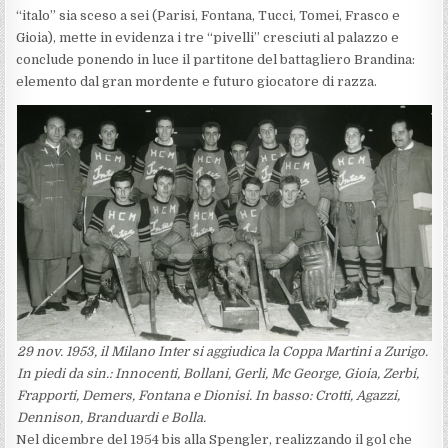
“italo” sia sceso a sei (Parisi, Fontana, Tucci, Tomei, Frasco e
Gioia), mette in evidenza i tre “pivelli” cresciuti al palazzo e
conclude ponendo in luce il partitone del battagliero Brandina:
elemento dal gran mordente e futuro giocatore di razza.
29 nov. 1953, il Milano Inter si aggiudica la Coppa Martini a Zurigo.
In piedi da sin.: Innocenti, Bollani, Gerli, Mc George, Gioia, Zerbi,
Frapporti, Demers, Fontana e Dionisi. In basso: Crotti, Agazzi,
Dennison, Branduardi e Bolla.
Nel dicembre del 1954 bis alla Spengler, realizzando il gol che