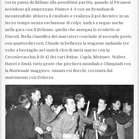
corsa passa da Milano alla penultima partita, quando al Piranesi
scendono gli ampezzani. Finisce 4-3 con un Branduardi
incontenibile: sblocca il risultato e realizza il gol decisivo in un
terzo tempo senza esclusione di colpi. Andrà a segno anche
nella gara con il Bolzano, quella che assegna lo scudetto ai
Diavoli. Nella classifica dei marcatori conclude al secondo posto
con quattordici reti. Chiude in bellezza la stagione andando tre
volte a bersaglio nel match clou di metà marzo con la
Cecoslovacchia B (4-4) dei vari Bukac, Capla, Meixner, Walter,
Havel e Smid, tutta gente che giocherà mondiali e Olimpiadi con
la Nazionale maggiore. Annata coi fiocchi, coronata dal
matrimonio con Dolores.