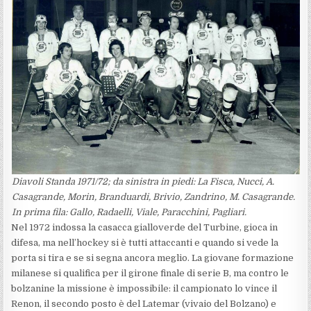
Diavoli Standa 1971/72; da sinistra in piedi: La Fisca, Nucci, A.
Casagrande, Morin, Branduardi, Brivio, Zandrino, M. Casagrande.
In prima fila: Gallo, Radaelli, Viale, Paracchini, Pagliari.
Nel 1972 indossa la casacca gialloverde del Turbine, gioca in
difesa, ma nell’hockey si è tutti attaccanti e quando si vede la
porta si tira e se si segna ancora meglio. La giovane formazione
milanese si qualifica per il girone finale di serie B, ma contro le
bolzanine la missione è impossibile: il campionato lo vince il
Renon, il secondo posto è del Latemar (vivaio del Bolzano) e