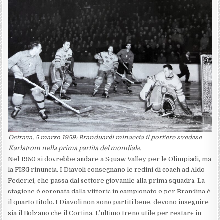
Ostrava, 5 marzo 1959: Branduardi minaccia il portiere svedese
Karlstrom nella prima partita del mondiale.
Nel 1960 si dovrebbe andare a Squaw Valley per le Olimpiadi, ma
la FISG rinuncia. I Diavoli consegnano le redini di coach ad Aldo
Federici, che passa dal settore giovanile alla prima squadra. La
stagione è coronata dalla vittoria in campionato e per Brandina è
il quarto titolo. I Diavoli non sono partiti bene, devono inseguire
sia il Bolzano che il Cortina. L’ultimo treno utile per restare in