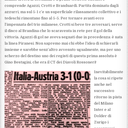
comprende Agazzi, Crotti e Branduardi. Partita dominata dagli
azzurri, ma sul 5-1 c’e un superficiale rilassamento collettivo e i
tedeschi rimontano fino al 5-5. Per tornare avanti ecco
l’impennata del trio milanese, Crotti si beve tre avversari, serve
il disco al Brandina che lo scaraventa in rete per il gol della
vittoria. Agazzi di gol ne aveva segnati due in precedenza: è nata
la linea Piranesi. Non sapremo mai chi ebbe l’idea di schierarli
insieme e sarebbe senz’altro avvenuto ugualmente, ma per uno
scherzo del destino uno dei registi di questa prima assoluta è
Gino Bestagini, che era il CT dei Diavoli Rossoneri!
Inevitabilmente
la cosa si ripete
anche nel
successivo
ritorno in pista
del Milano
Inter e al
Dolder di
Zurigo i