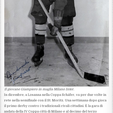
Il giovane Giampiero in maglia Milano Inter.
In dicembre, a Losanna nella Coppa Schäfer, va per due volte in
rete nella semifinale con il St. Moritz. Una settimana dopo gioca
il primo derby contro i tradizionali rivali cittadini. È la gara di
andata della IV Coppa città di Milano e al decimo del terzo