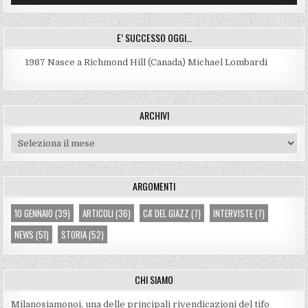
E’ SUCCESSO OGGI…
1987
Nasce a Richmond Hill (Canada) Michael Lombardi
ARCHIVI
Archivi
ARGOMENTI
10 GENNAIO
(39)
ARTICOLI
(36)
CA' DEL GIAZZ
(7)
INTERVISTE
(7)
NEWS
(51)
STORIA
(52)
CHI SIAMO
Milanosiamonoi, una delle principali rivendicazioni del tifo