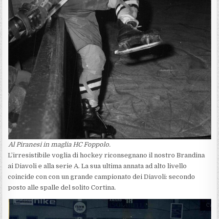
Al Piranesi in maglia HC Foppolo.
L’irresistibile voglia di hockey riconsegnano il nostro Brandina
ai Diavoli e alla serie A. La sua ultima annata ad alto livello
coincide con con un grande campionato dei Diavoli: secondo
posto alle spalle del solito Cortina.