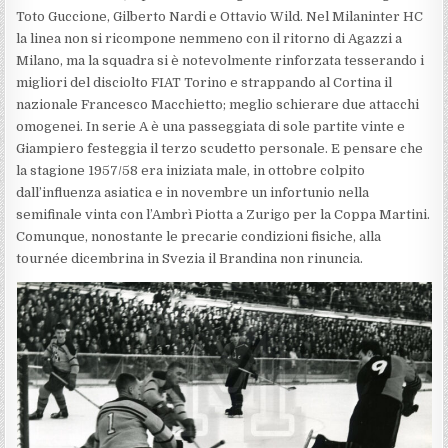
Toto Guccione, Gilberto Nardi e Ottavio Wild. Nel Milaninter HC
la linea non si ricompone nemmeno con il ritorno di Agazzi a
Milano, ma la squadra si è notevolmente rinforzata tesserando i
migliori del disciolto FIAT Torino e strappando al Cortina il
nazionale Francesco Macchietto; meglio schierare due attacchi
omogenei. In serie A è una passeggiata di sole partite vinte e
Giampiero festeggia il terzo scudetto personale. E pensare che
la stagione 1957/58 era iniziata male, in ottobre colpito
dall’influenza asiatica e in novembre un infortunio nella
semifinale vinta con l’Ambrì Piotta a Zurigo per la Coppa Martini.
Comunque, nonostante le precarie condizioni fisiche, alla
tournée dicembrina in Svezia il Brandina non rinuncia.