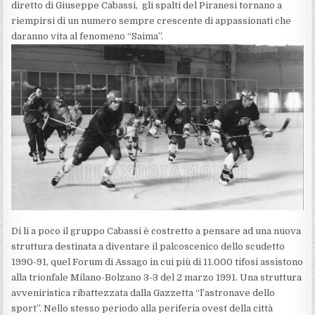
diretto di Giuseppe Cabassi, gli spalti del Piranesi tornano a
riempirsi di un numero sempre crescente di appassionati che
daranno vita al fenomeno “Saima”.
Di li a poco il gruppo Cabassi è costretto a pensare ad una nuova
struttura destinata a diventare il palcoscenico dello scudetto
1990-91, quel Forum di Assago in cui più di 11.000 tifosi assistono
alla trionfale Milano-Bolzano 3-3 del 2 marzo 1991. Una struttura
avveniristica ribattezzata dalla Gazzetta “l’astronave dello
sport”. Nello stesso periodo alla periferia ovest della città