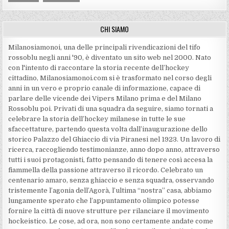
CHI SIAMO
Milanosiamonoi, una delle principali rivendicazioni del tifo
rossoblu negli anni '90, è diventato un sito web nel 2000. Nato
con l'intento di raccontare la storia recente dell’hockey
cittadino, Milanosiamonoi.com si è trasformato nel corso degli
anni in un vero e proprio canale di informazione, capace di
parlare delle vicende dei Vipers Milano prima e del Milano
Rossoblu poi. Privati di una squadra da seguire, siamo tornati a
celebrare la storia dell’hockey milanese in tutte le sue
sfaccettature, partendo questa volta dall’inaugurazione dello
storico Palazzo del Ghiaccio di via Piranesi nel 1923. Un lavoro di
ricerca, raccogliendo testimonianze, anno dopo anno, attraverso
tutti i suoi protagonisti, fatto pensando di tenere così accesa la
fiammella della passione attraverso il ricordo. Celebrato un
centenario amaro, senza ghiaccio e senza squadra, osservando
tristemente l’agonia dell’Agorà, l’ultima “nostra” casa, abbiamo
lungamente sperato che l’appuntamento olimpico potesse
fornire la città di nuove strutture per rilanciare il movimento
hockeistico. Le cose, ad ora, non sono certamente andate come