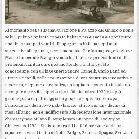
Al momento della sua inaugurazione il Palazzo del Ghiaccio non è
solo il primo impianto coperto italiano ma è anche e soprattutto
uno dei principali vanti dell’ingegneria italiana negli anni
successivi alla prima guerra mondiale. Per la sua progettazione
Marco Innocente Mangili studia le strutture preesistenti nelle
principali capitali europee mettendo a frutto queste
conoscenze, con gli ingegneri Sandro Carnelli, Carlo Banfi ed
Ettore Redaelli, nella realizzazione di una struttura innovativa e
moderna, elegante e armonica, un impianto costruito in soli otto
mesi per dare vita a quello che il 28 dicembre 1923 è la più
grande pista di pattinaggio su ghiaccio coperta d’Europa.
L’imponenza del nuovo palaghiaccio, attivo per una decina di
mesi all’anno, non è indifferente alla federazione internazionale
che assegna a Milano il Campionato Europeo di Hockey su
Ghiaccio del 1924. Si disputa tra il 14 e il 16 marzo e vede sei
squadre al via: si tratta di Italia, Belgio, Francia, Spagna, Svezia e