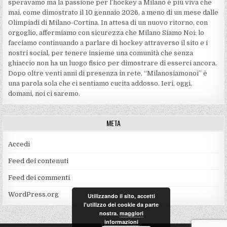
speravamo ma la passione per l’hockey a Milano è più viva che
mai, come dimostrato il 10 gennaio 2026, a meno di un mese dalle
Olimpiadi di Milano-Cortina. In attesa di un nuovo ritorno, con
orgoglio, affermiamo con sicurezza che Milano Siamo Noi: lo
facciamo continuando a parlare di hockey attraverso il sito e i
nostri social, per tenere insieme una comunità che senza
ghiaccio non ha un luogo fisico per dimostrare di esserci ancora.
Dopo oltre venti anni di presenza in rete, “Milanosiamonoi” è
una parola sola che ci sentiamo cucita addosso. Ieri, oggi,
domani, noi ci saremo.
META
Accedi
Feed dei contenuti
Feed dei commenti
WordPress.org
Utilizzando il sito, accetti
l'utilizzo dei cookie da parte
nostra.
maggiori
informazioni