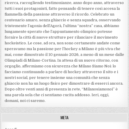
ricerca, raccogliendo testimonianze, anno dopo anno, attraverso
tutti i suoi protagonisti, fatto pensando di tenere così accesa la
fiammella della passione attraverso il ricordo. Celebrato un
centenario amaro, senza ghiaccio e senza squadra, osservando
tristemente l’agonia dell’Agorà, l’ultima “nostra” casa, abbiamo
lungamente sperato che l’appuntamento olimpico potesse
fornire la città di nuove strutture per rilanciare il movimento
hockeistico. Le cose, ad ora, non sono certamente andate come
speravamo ma la passione per l’hockey a Milano è più viva che
mai, come dimostrato il 10 gennaio 2026, a meno di un mese dalle
Olimpiadi di Milano-Cortina. In attesa di un nuovo ritorno, con
orgoglio, affermiamo con sicurezza che Milano Siamo Noi: lo
facciamo continuando a parlare di hockey attraverso il sito e i
nostri social, per tenere insieme una comunità che senza
ghiaccio non ha un luogo fisico per dimostrare di esserci ancora.
Dopo oltre venti anni di presenza in rete, “Milanosiamonoi” è
una parola sola che ci sentiamo cucita addosso. Ieri, oggi,
domani, noi ci saremo.
META