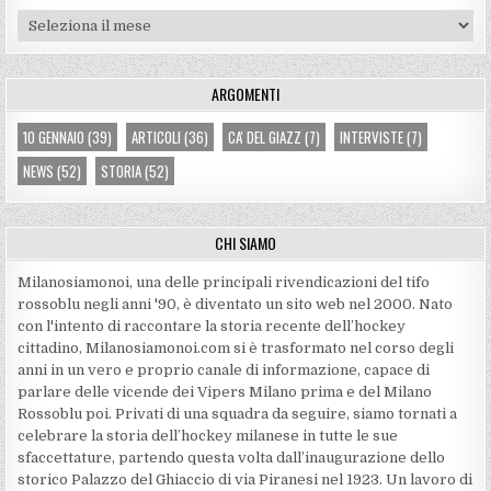
Archivi
ARGOMENTI
10 GENNAIO
(39)
ARTICOLI
(36)
CA' DEL GIAZZ
(7)
INTERVISTE
(7)
NEWS
(52)
STORIA
(52)
CHI SIAMO
Milanosiamonoi, una delle principali rivendicazioni del tifo
rossoblu negli anni '90, è diventato un sito web nel 2000. Nato
con l'intento di raccontare la storia recente dell’hockey
cittadino, Milanosiamonoi.com si è trasformato nel corso degli
anni in un vero e proprio canale di informazione, capace di
parlare delle vicende dei Vipers Milano prima e del Milano
Rossoblu poi. Privati di una squadra da seguire, siamo tornati a
celebrare la storia dell’hockey milanese in tutte le sue
sfaccettature, partendo questa volta dall’inaugurazione dello
storico Palazzo del Ghiaccio di via Piranesi nel 1923. Un lavoro di