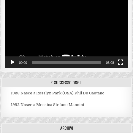
Video
Player
00:00
03:08
E’ SUCCESSO OGGI…
1963
Nasce a Rosslyn Park (USA) Phil De Gaetano
1992
Nasce a Messina Stefano Mannini
ARCHIVI