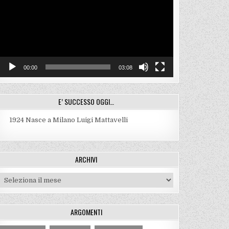
00:00
03:08
E’ SUCCESSO OGGI…
1924
Nasce a Milano Luigi Mattavelli
ARCHIVI
Archivi
ARGOMENTI