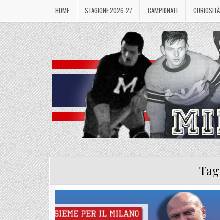
Skip
HOME
STAGIONE 2026-27
CAMPIONATI
CURIOSITÀ
to
content
Tag