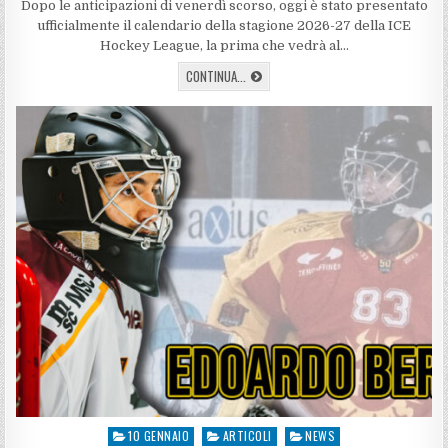
Dopo le anticipazioni di venerdì scorso, oggi è stato presentato
ufficialmente il calendario della stagione 2026-27 della ICE
Hockey League, la prima che vedrà al…
PRESENTATO
CONTINUA...
IL
CALENDARIO
UFFICIALE
10 GENNAIO
ARTICOLI
NEWS
Posted