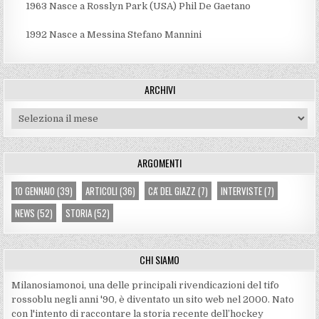
1963
Nasce a Rosslyn Park (USA) Phil De Gaetano
1992
Nasce a Messina Stefano Mannini
ARCHIVI
Archivi
ARGOMENTI
10 GENNAIO
(39)
ARTICOLI
(36)
CA' DEL GIAZZ
(7)
INTERVISTE
(7)
NEWS
(52)
STORIA
(52)
CHI SIAMO
Milanosiamonoi, una delle principali rivendicazioni del tifo
rossoblu negli anni '90, è diventato un sito web nel 2000. Nato
con l'intento di raccontare la storia recente dell’hockey